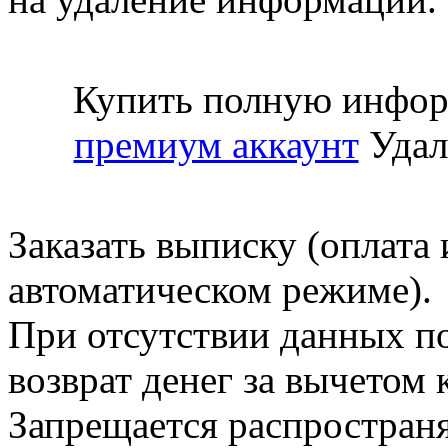
Купить полную инфор
премиум аккаунт
Удал
Заказать выписку (оплата 
автоматическом режиме).
При отсутствии данных по
возврат денег за вычетом
Запрещается распространя