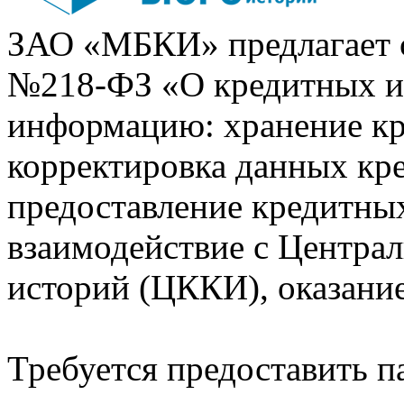
ЗАО «МБКИ» предлагает 
№218-ФЗ «О кредитных 
информацию: хранение кр
корректировка данных кр
предоставление кредитных
взаимодействие с Центра
историй (ЦККИ), оказани
Требуется предоставить 