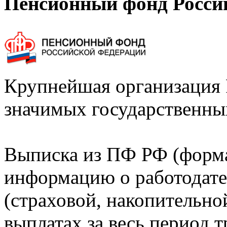
Пенсионный фонд Росси
Крупнейшая организация 
значимых государственны
Выписка из ПФ РФ (форм
информацию о работодате
(страховой, накопительно
выплатах за весь период т