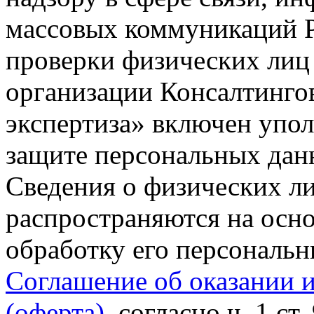
массовых коммуникаций Р
проверки физических лиц
организации Консалтинго
экспертиза» включен упо
защите персональных данн
Сведения о физических л
распространяются на осно
обработку его персональ
Соглашение об оказании 
(оферта)
, согласно ч. 1 ст