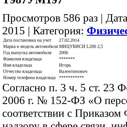
Просмотров 586 раз | Дат
2015 |
Категория:
Физиче
Дата постановки на учет
27.02.2014
Марка и модель автомобиля
МИЦУБИСИ L200 2,5
Год выпуска автомобиля
2006
Фамилия владельца
*******
Имя владельца
Игорь
Отчество владельца
Валентинович
Номер телефона владельца
***********
Согласно п. 3 ч. 5 ст. 23
2006 г. № 152-ФЗ «О пер
соответствии с Приказом
надзору в сфере связи, и