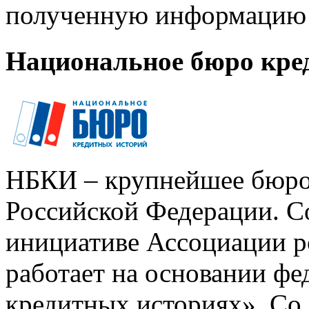
полученную информацию 
Национальное бюро кре
НБКИ – крупнейшее бюро
Российской Федерации. Со
инициативе Ассоциации р
работает на основании ф
кредитных историях». Со