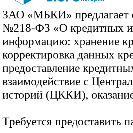
ЗАО «МБКИ» предлагает 
№218-ФЗ «О кредитных 
информацию: хранение кр
корректировка данных кр
предоставление кредитных
взаимодействие с Центра
историй (ЦККИ), оказани
Требуется предоставить 