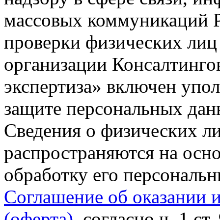
массовых коммуникаций Р
проверки физических лиц
организации Консалтинго
экспертиза» включен упо
защите персональных данн
Сведения о физических л
распространяются на осно
обработку его персональ
Соглашение об оказании 
(оферта)
, согласно ч. 1 ст