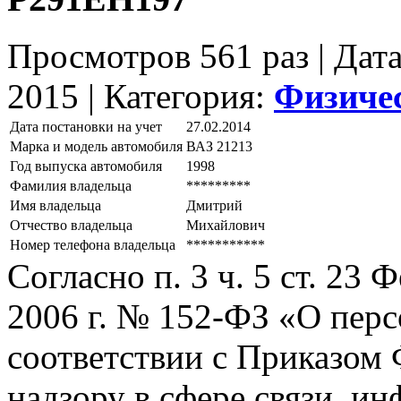
Просмотров 561 раз | Дат
2015 |
Категория:
Физиче
Дата постановки на учет
27.02.2014
Марка и модель автомобиля
ВАЗ 21213
Год выпуска автомобиля
1998
Фамилия владельца
*********
Имя владельца
Дмитрий
Отчество владельца
Михайлович
Номер телефона владельца
***********
Согласно п. 3 ч. 5 ст. 23
2006 г. № 152-ФЗ «О пер
соответствии с Приказом
надзору в сфере связи, и