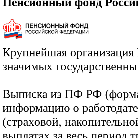
Пенсионный фонд Росси
Крупнейшая организация 
значимых государственны
Выписка из ПФ РФ (форм
информацию о работодате
(страховой, накопительно
выплатах за весь период т