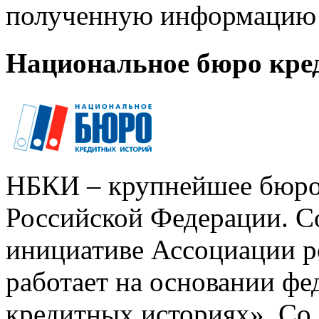
полученную информацию 
Национальное бюро кре
НБКИ – крупнейшее бюро
Российской Федерации. Со
инициативе Ассоциации р
работает на основании ф
кредитных историях». Со