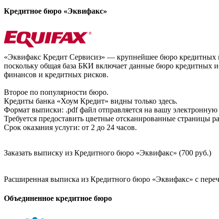
Кредитное бюро «Эквифакс»
«Эквифакс Кредит Сервисиз» — крупнейшее бюро кредитных ис
поскольку общая база БКИ включает данные бюро кредитных ис
финансов и кредитных рисков.
Второе по популярности бюро.
Кредиты банка «Хоум Кредит» видны только здесь.
Формат выписки: .pdf файл отправляется на вашу электронную 
Требуется предоставить цветные отсканированные страницы раз
Срок оказания услуги: от 2 до 24 часов.
Заказать выписку из Кредитного бюро «Эквифакс» (700 руб.)
Расширенная выписка из Кредитного бюро «Эквифакс» с перечн
Объединенное кредитное бюро