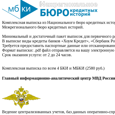
Комплексная выписка из Национального бюро кредитных истор
Межрегионального бюро кредитных историй.
Минимальный и достаточный пакет выписок для первичного ра
В выписке виды кредиты банков «Хоум Кредит», «Сбербанк Рос
Требуется предоставить паспортные данные или отсканированн
Формат выписки: .pdf файл отправляется на вашу электронную 
Срок оказания услуги: от 2 до 24 часов.
Комплексная выписка по всем 4 БКИ и МБКИ (2580 руб.)
Главный информационно-аналитический центр МВД Росси
Ведение централизованных учетов, баз данных оперативно-спр