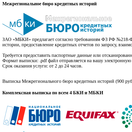
Межрегиональное бюро кредитных историй
ЗАО «МБКИ» предлагает согласно требованиям ФЗ РФ №218-Ф
истории, предоставление кредитных отчетов по запросу, взаи
Требуется предоставить паспортные данные или отсканированн
Формат выписки: .pdf файл отправляется на вашу электронную 
Срок оказания услуги: от 2 до 24 часов.
Выписка Межрегионального бюро кредитных историй (900 руб
Комплексная выписка по всем 4 БКИ и МБКИ