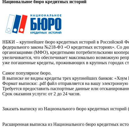
Национальное бюро кредитных историй
НБКИ – крупнейшее бюро кредитных историй в Российской Фед
федерального закона №218-ФЗ «О кредитных историях». Со д
организациями (МФО), кредитными потребительскими коопер
увеличивается, что обеспечивает максимально возможную реп
уже погашенные кредиты, проживающих в крупных городах ст
Самое популярное бюро.
В выписке не видны кредиты трех крупнейших банков: «Хоум 
Формат выписки: .pdf файл отправляется на вашу электронную 
Требуется предоставить паспортные данные или отсканированн
Срок оказания услуги: от 2 до 24 часов.
Заказать выписку из Национального бюро кредитных историй (
Расширенная выписка из Национального бюро кредитных истори