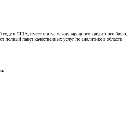
9 году в США, имеет статус международного кредитного бюро,
ют полный пакет качественных услуг по аналитике в области
а.