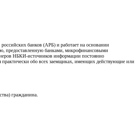
российских банков (АРБ) и работает на основании
ию, предоставленную банками, микрофинансовыми
ртнеров НБКИ-источников информации постоянно
я практически обо всех заемщиках, имеющих действующие или
ства) гражданина.