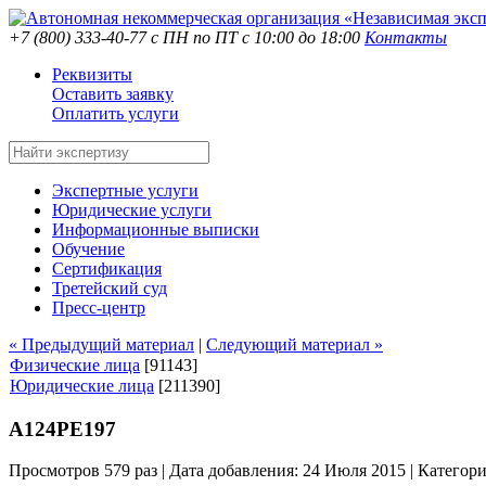
+7 (800) 333-40-77
с ПН по ПТ с 10:00 до 18:00
Контакты
Реквизиты
Оставить заявку
Оплатить услуги
Экспертные услуги
Юридические услуги
Информационные выписки
Обучение
Сертификация
Третейский суд
Пресс-центр
« Предыдущий материал
|
Следующий материал »
Физические лица
[91143]
Юридические лица
[211390]
А124РЕ197
Просмотров 579 раз | Дата добавления: 24 Июля 2015 |
Категор