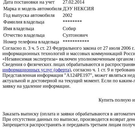
Дата постановки на учет
27.02.2014
Марка и модель автомобиля
ДЭУ НЕКСИЯ
Год выпуска автомобиля
2002
Фамилия владельца
********
Имя владельца
Собир
Отчество владельца
Султонович
Номер телефона владельца
***********
Согласно п. 3 ч. 5 ст. 23 Федерального закона от 27 июля 200
информационных технологий и массовых коммуникаций Росси
«Независимая экспертиза» включен уполномоченным органом п
Сведения о физических лицах обрабатываются и распространяю
информационных услуг (оферта)
, согласно ч. 1 ст. 9 и требо
Представленная информация "А124РЕ197", может являться нед
актуальной и достоверной на текущий момент. Если по каким-
заявку на удаление информации.
Купить полную и
Заказать выписку (оплата и заявки обрабатываются в автомати
При отсутствии данных по выписке, производится возврат ден
Запрещается распространять и передавать третьим лицам пол