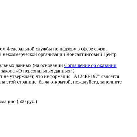
зом Федеральной службы по надзору в сфере связи,
й некоммерческой организации Консалтинговый Центр
нальных данных (на основании
Соглашение об оказании
го закона «О персональных данных»).
т не утверждает, что информация "А124РЕ197" является
на этой странице, была открытой, пожалуйста, заполните
мацию (500 руб.)