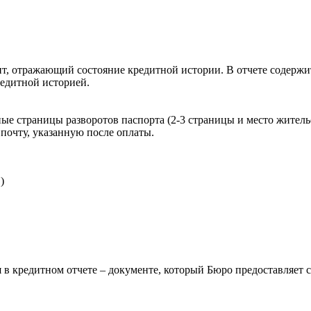
, отражающий состояние кредитной истории. В отчете содержит
редитной историей.
ые страницы разворотов паспорта (2-3 страницы и место житель
почту, указанную после оплаты.
)
 в кредитном отчете – документе, который Бюро предоставляет