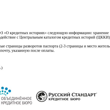
З «О кредитных историях» следующую информацию: хранение к
модействие с Центральным каталогом кредитных историй (ЦККИ)
ые страницы разворотов паспорта (2-3 страницы и место житель
почту, указанную после оплаты.
.)