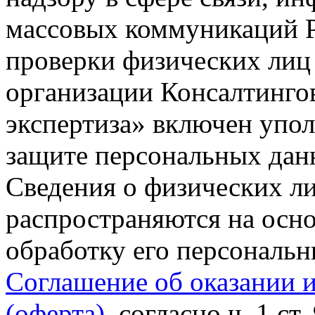
массовых коммуникаций Р
проверки физических лиц
организации Консалтинго
экспертиза» включен упо
защите персональных данн
Сведения о физических л
распространяются на осно
обработку его персональ
Соглашение об оказании 
(оферта)
, согласно ч. 1 ст