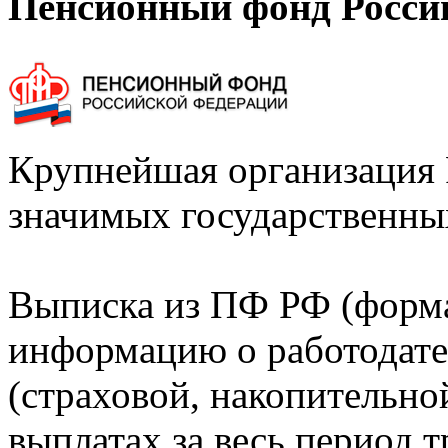
Пенсионный фонд Росси
Крупнейшая организация 
значимых государственны
Выписка из ПФ РФ (форм
информацию о работодате
(страховой, накопительно
выплатах за весь период т