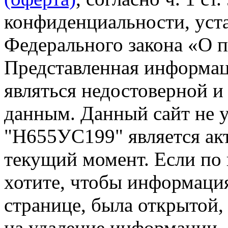
конфиденциальности, уста
Федерального закона «О 
Представленная информа
являться недостоверной и
данным. Данный сайт не 
"Н655УС199" является ак
текущий момент. Если по
хотите, чтобы информация
странице, была открытой,
на удаление информации.