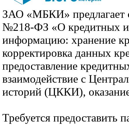
ЗАО «МБКИ» предлагает 
№218-ФЗ «О кредитных 
информацию: хранение кр
корректировка данных кр
предоставление кредитных
взаимодействие с Центра
историй (ЦККИ), оказани
Требуется предоставить 