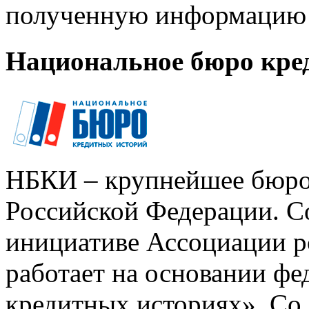
полученную информацию 
Национальное бюро кре
НБКИ – крупнейшее бюро
Российской Федерации. Со
инициативе Ассоциации р
работает на основании ф
кредитных историях». Со