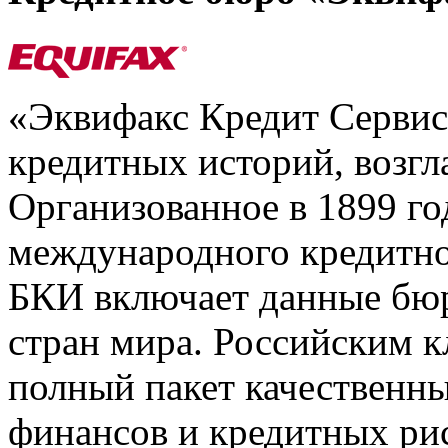
«Эквифакс Кредит Серви
кредитных историй, возгл
Организованное в 1899 го
международного кредитно
БКИ включает данные бюр
стран мира. Российским 
полный пакет качественны
финансов и кредитных ри