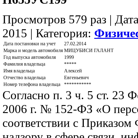
Просмотров 579 раз | Дат
2015 |
Категория:
Физиче
Дата постановки на учет
27.02.2014
Марка и модель автомобиля
МИЦУБИСИ ГАЛАНТ
Год выпуска автомобиля
1999
Фамилия владельца
*****
Имя владельца
Алексей
Отчество владельца
Евгеньевич
Номер телефона владельца
***********
Согласно п. 3 ч. 5 ст. 23
2006 г. № 152-ФЗ «О пер
соответствии с Приказом
надзору в сфере связи, и