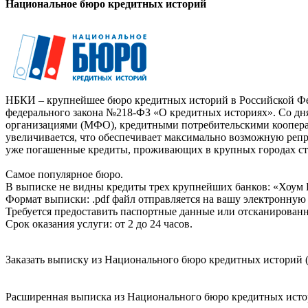
Национальное бюро кредитных историй
НБКИ – крупнейшее бюро кредитных историй в Российской Фед
федерального закона №218-ФЗ «О кредитных историях». Со д
организациями (МФО), кредитными потребительскими коопер
увеличивается, что обеспечивает максимально возможную реп
уже погашенные кредиты, проживающих в крупных городах ст
Самое популярное бюро.
В выписке не видны кредиты трех крупнейших банков: «Хоум 
Формат выписки: .pdf файл отправляется на вашу электронную 
Требуется предоставить паспортные данные или отсканированн
Срок оказания услуги: от 2 до 24 часов.
Заказать выписку из Национального бюро кредитных историй (
Расширенная выписка из Национального бюро кредитных истори