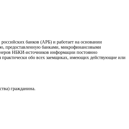
российских банков (АРБ) и работает на основании
ию, предоставленную банками, микрофинансовыми
ртнеров НБКИ-источников информации постоянно
я практически обо всех заемщиках, имеющих действующие или
ства) гражданина.