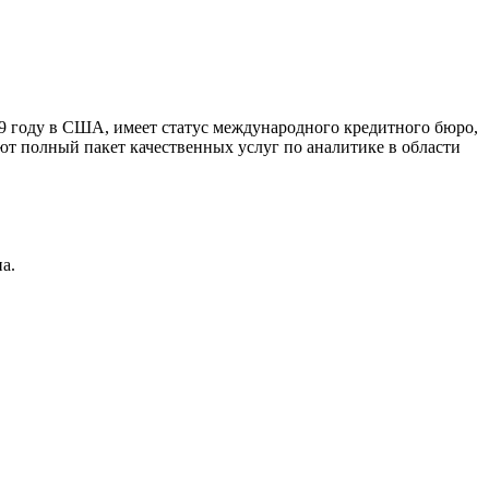
9 году в США, имеет статус международного кредитного бюро,
ют полный пакет качественных услуг по аналитике в области
а.