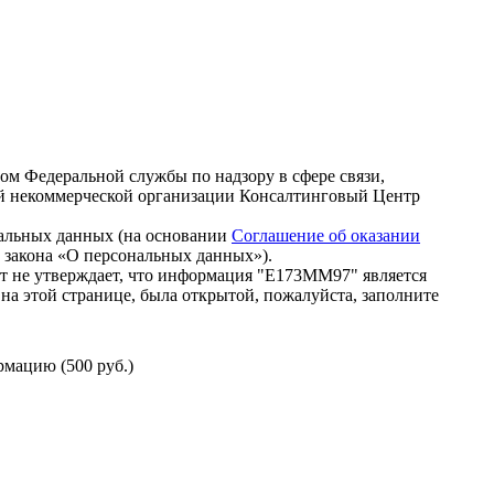
зом Федеральной службы по надзору в сфере связи,
й некоммерческой организации Консалтинговый Центр
нальных данных (на основании
Соглашение об оказании
го закона «О персональных данных»).
т не утверждает, что информация "Е173ММ97" является
на этой странице, была открытой, пожалуйста, заполните
мацию (500 руб.)