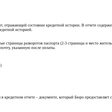
, отражающий состояние кредитной истории. В отчете содержит
редитной историей.
ые страницы разворотов паспорта (2-3 страницы и место житель
почту, указанную после оплаты.
)
 в кредитном отчете – документе, который Бюро предоставляет