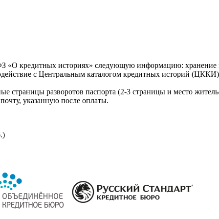
З «О кредитных историях» следующую информацию: хранение к
модействие с Центральным каталогом кредитных историй (ЦККИ)
ые страницы разворотов паспорта (2-3 страницы и место житель
почту, указанную после оплаты.
.)