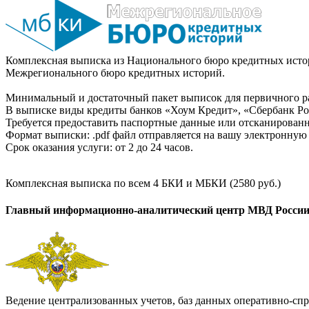
Комплексная выписка из Национального бюро кредитных истор
Межрегионального бюро кредитных историй.
Минимальный и достаточный пакет выписок для первичного ра
В выписке виды кредиты банков «Хоум Кредит», «Сбербанк Рос
Требуется предоставить паспортные данные или отсканированн
Формат выписки: .pdf файл отправляется на вашу электронную 
Срок оказания услуги: от 2 до 24 часов.
Комплексная выписка по всем 4 БКИ и МБКИ (2580 руб.)
Главный информационно-аналитический центр МВД Росси
Ведение централизованных учетов, баз данных оперативно-спр