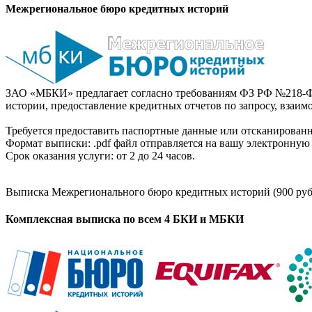
Межрегиональное бюро кредитных историй
ЗАО «МБКИ» предлагает согласно требованиям ФЗ РФ №218-Ф
истории, предоставление кредитных отчетов по запросу, взаи
Требуется предоставить паспортные данные или отсканированн
Формат выписки: .pdf файл отправляется на вашу электронную 
Срок оказания услуги: от 2 до 24 часов.
Выписка Межрегионального бюро кредитных историй (900 руб
Комплексная выписка по всем 4 БКИ и МБКИ