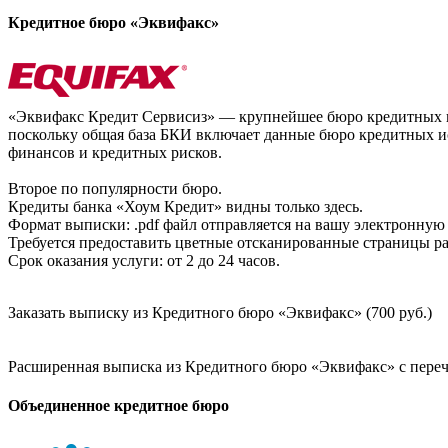
Кредитное бюро «Эквифакс»
«Эквифакс Кредит Сервисиз» — крупнейшее бюро кредитных ис
поскольку общая база БКИ включает данные бюро кредитных ис
финансов и кредитных рисков.
Второе по популярности бюро.
Кредиты банка «Хоум Кредит» видны только здесь.
Формат выписки: .pdf файл отправляется на вашу электронную 
Требуется предоставить цветные отсканированные страницы раз
Срок оказания услуги: от 2 до 24 часов.
Заказать выписку из Кредитного бюро «Эквифакс» (700 руб.)
Расширенная выписка из Кредитного бюро «Эквифакс» с перечн
Объединенное кредитное бюро