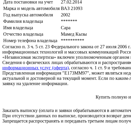
Дата постановки на учет
27.02.2014
Марка и модель автомобиля
ВАЗ 21093
Год выпуска автомобиля
2002
Фамилия владельца
*******
Имя владельца
Сара
Отчество владельца
Мамед Кызы
Номер телефона владельца
**********
Согласно п. 3 ч. 5 ст. 23 Федерального закона от 27 июля 200
информационных технологий и массовых коммуникаций Росси
«Независимая экспертиза» включен уполномоченным органом п
Сведения о физических лицах обрабатываются и распространяю
информационных услуг (оферта)
, согласно ч. 1 ст. 9 и требо
Представленная информация "Е173ММ97", может являться недо
актуальной и достоверной на текущий момент. Если по каким-
заявку на удаление информации.
Купить полную и
Заказать выписку (оплата и заявки обрабатываются в автомати
При отсутствии данных по выписке, производится возврат ден
Запрещается распространять и передавать третьим лицам пол