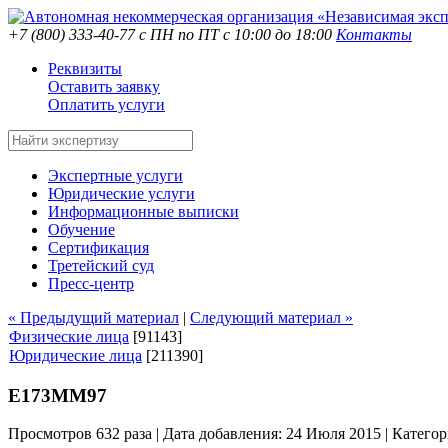
+7 (800) 333-40-77
с ПН по ПТ с 10:00 до 18:00
Контакты
Реквизиты
Оставить заявку
Оплатить услуги
Экспертные услуги
Юридические услуги
Информационные выписки
Обучение
Сертификация
Третейский суд
Пресс-центр
« Предыдущий материал
|
Следующий материал »
Физические лица
[91143]
Юридические лица
[211390]
Е173ММ97
Просмотров 632 раза | Дата добавления: 24 Июля 2015 |
Категор