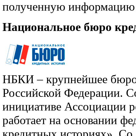
полученную информацию 
Национальное бюро кре
НБКИ – крупнейшее бюро
Российской Федерации. Со
инициативе Ассоциации р
работает на основании ф
кредитных историях». Со