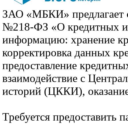
ЗАО «МБКИ» предлагает 
№218-ФЗ «О кредитных 
информацию: хранение кр
корректировка данных кр
предоставление кредитных
взаимодействие с Центра
историй (ЦККИ), оказани
Требуется предоставить 