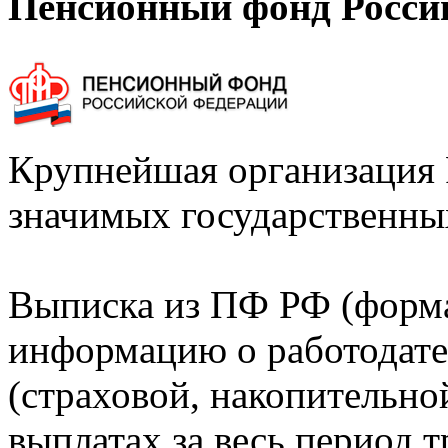
Пенсионный фонд Росси
Крупнейшая организация 
значимых государственны
Выписка из ПФ РФ (форм
информацию о работодате
(страховой, накопительно
выплатах за весь период т