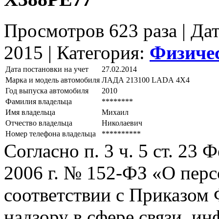
Просмотров 623 раза | Да
2015 |
Категория:
Физиче
Дата постановки на учет
27.02.2014
Марка и модель автомобиля
ЛАДА 213100 LАDА 4Х4
Год выпуска автомобиля
2010
Фамилия владельца
********
Имя владельца
Михаил
Отчество владельца
Николаевич
Номер телефона владельца
**********
Согласно п. 3 ч. 5 ст. 23
2006 г. № 152-ФЗ «О пер
соответствии с Приказом
надзору в сфере связи, и