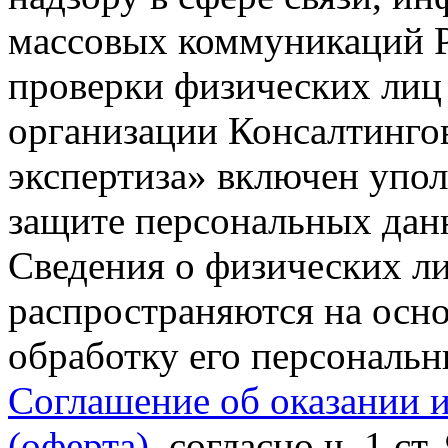
массовых коммуникаций Р
проверки физических лиц
организации Консалтинго
экспертиза» включен упо
защите персональных данн
Сведения о физических л
распространяются на осно
обработку его персональ
Соглашение об оказании 
(оферта)
, согласно ч. 1 ст