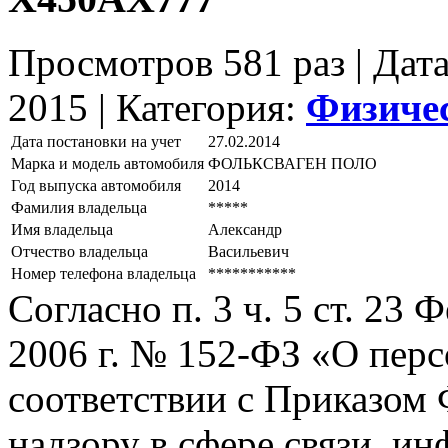
Просмотров 581 раз | Дат
2015 |
Категория:
Физиче
Дата постановки на учет
27.02.2014
Марка и модель автомобиля
ФОЛЬКСВАГЕН ПОЛО
Год выпуска автомобиля
2014
Фамилия владельца
*****
Имя владельца
Александр
Отчество владельца
Васильевич
Номер телефона владельца
***********
Согласно п. 3 ч. 5 ст. 23
2006 г. № 152-ФЗ «О пер
соответствии с Приказом
надзору в сфере связи, и