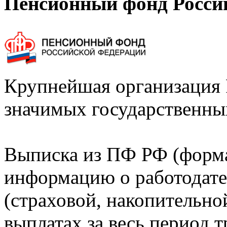
Пенсионный фонд Росси
Крупнейшая организация 
значимых государственны
Выписка из ПФ РФ (форм
информацию о работодате
(страховой, накопительно
выплатах за весь период т