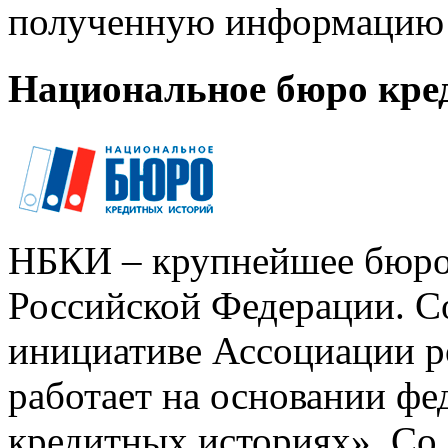
полученную информацию 
Национальное бюро кре
НБКИ – крупнейшее бюро
Российской Федерации. Со
инициативе Ассоциации р
работает на основании ф
кредитных историях». Со