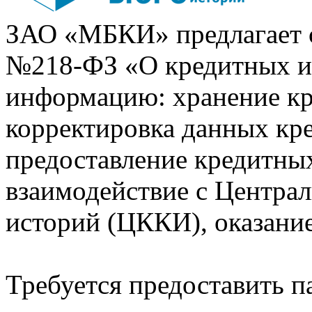
ЗАО «МБКИ» предлагает 
№218-ФЗ «О кредитных 
информацию: хранение кр
корректировка данных кр
предоставление кредитных
взаимодействие с Центра
историй (ЦККИ), оказани
Требуется предоставить 