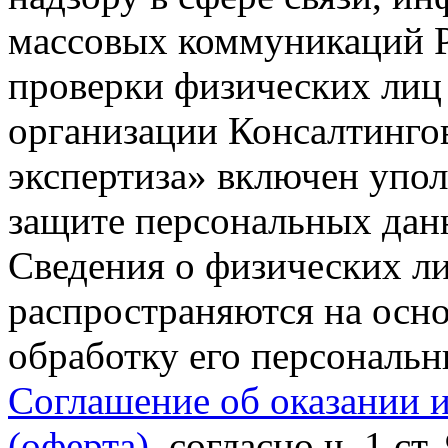
массовых коммуникаций Р
проверки физических лиц
организации Консалтинго
экспертиза» включен упо
защите персональных данн
Сведения о физических л
распространяются на осно
обработку его персональ
Соглашение об оказании 
(оферта)
, согласно ч. 1 ст