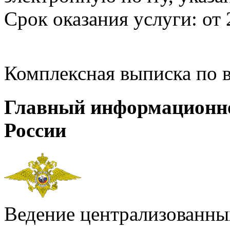
Срок оказания услуги: от 
Комплексная выписка по 
Главный информационн
России
Ведение централизованных