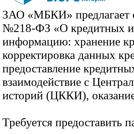
ЗАО «МБКИ» предлагает 
№218-ФЗ «О кредитных 
информацию: хранение кр
корректировка данных кр
предоставление кредитных
взаимодействие с Центра
историй (ЦККИ), оказани
Требуется предоставить 