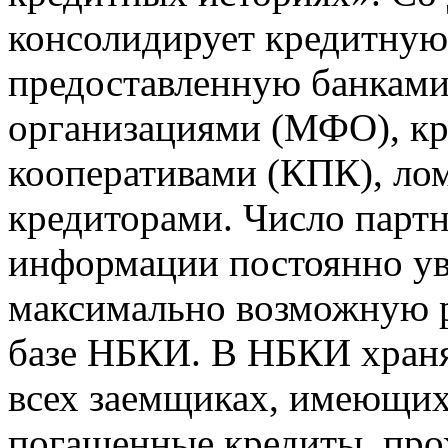
консолидирует кредитну
предоставленную банкам
организациями (МФО), к
кооперативами (КПК), ло
кредиторами. Число парт
информации постоянно уве
максимально возможную р
базе НБКИ. В НБКИ храня
всех заемщиках, имеющи
погашенные кредиты, пр