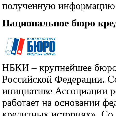
полученную информацию 
Национальное бюро кре
НБКИ – крупнейшее бюро
Российской Федерации. Со
инициативе Ассоциации р
работает на основании ф
кредитных историях». Со