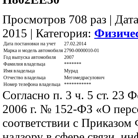
Просмотров 708 раз | Дат
2015 |
Категория:
Физиче
Дата постановки на учет
27.02.2014
Марка и модель автомобиля
2790-0000010-01
Год выпуска автомобиля
2007
Фамилия владельца
*******
Имя владельца
Мурад
Отчество владельца
Мегомедрасулович
Номер телефона владельца
***********
Согласно п. 3 ч. 5 ст. 23
2006 г. № 152-ФЗ «О пер
соответствии с Приказом
надзору в сфере связи, и