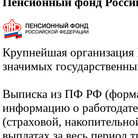
Пенсионный фонд Росси
Крупнейшая организация 
значимых государственны
Выписка из ПФ РФ (форм
информацию о работодате
(страховой, накопительно
выплатах за весь период т