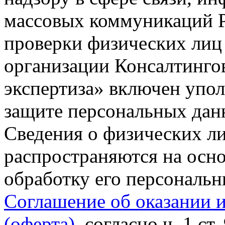
массовых коммуникаций Р
проверки физических лиц
организации Консалтинго
экспертиза» включен упо
защите персональных данн
Сведения о физических л
распространяются на осно
обработку его персональ
Соглашение об оказании 
(оферта)
, согласно ч. 1 ст