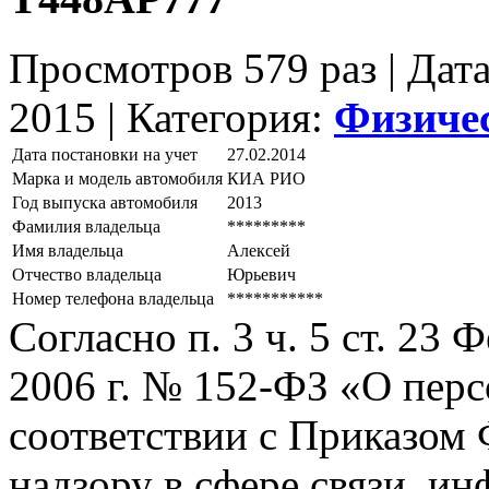
Просмотров 579 раз | Дат
2015 |
Категория:
Физиче
Дата постановки на учет
27.02.2014
Марка и модель автомобиля
КИА РИО
Год выпуска автомобиля
2013
Фамилия владельца
*********
Имя владельца
Алексей
Отчество владельца
Юрьевич
Номер телефона владельца
***********
Согласно п. 3 ч. 5 ст. 23
2006 г. № 152-ФЗ «О пер
соответствии с Приказом
надзору в сфере связи, и