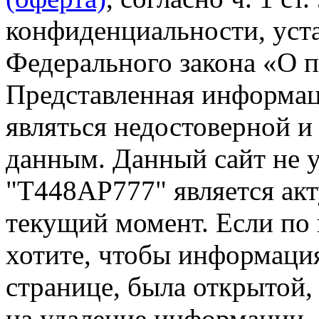
конфиденциальности, уста
Федерального закона «О 
Представленная информа
являться недостоверной и
данным. Данный сайт не 
"Т448АР777" является акт
текущий момент. Если по
хотите, чтобы информация
странице, была открытой,
на удаление информации.