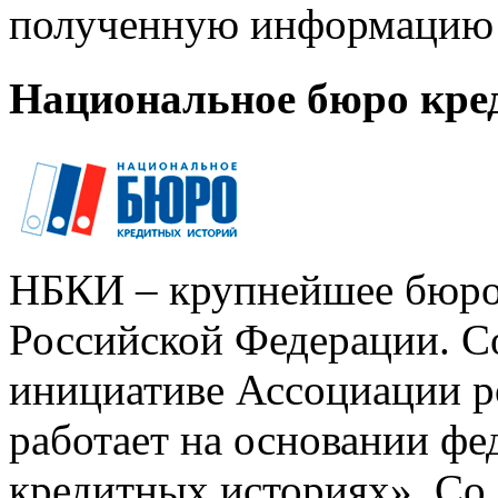
полученную информацию 
Национальное бюро кре
НБКИ – крупнейшее бюро
Российской Федерации. Со
инициативе Ассоциации р
работает на основании ф
кредитных историях». Со