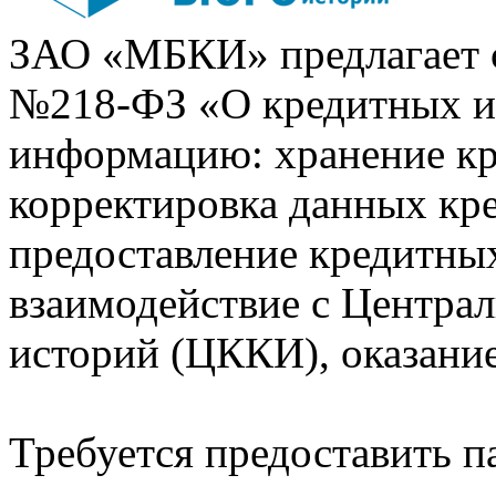
ЗАО «МБКИ» предлагает 
№218-ФЗ «О кредитных 
информацию: хранение кр
корректировка данных кр
предоставление кредитных
взаимодействие с Центра
историй (ЦККИ), оказани
Требуется предоставить 