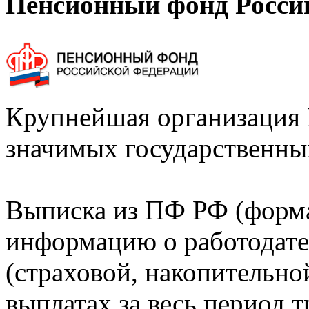
Пенсионный фонд Росси
Крупнейшая организация 
значимых государственны
Выписка из ПФ РФ (форм
информацию о работодате
(страховой, накопительно
выплатах за весь период т