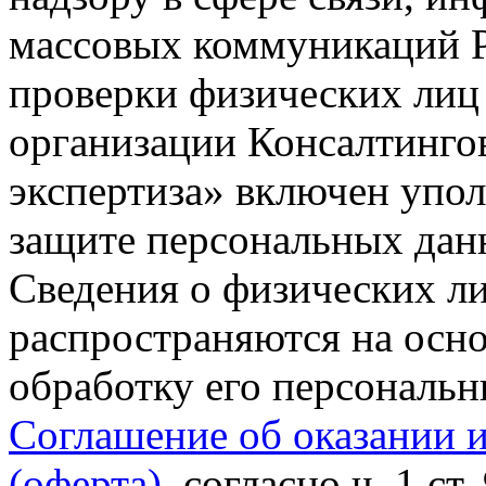
массовых коммуникаций Р
проверки физических лиц
организации Консалтинго
экспертиза» включен упо
защите персональных данн
Сведения о физических л
распространяются на осно
обработку его персональ
Соглашение об оказании 
(оферта)
, согласно ч. 1 ст