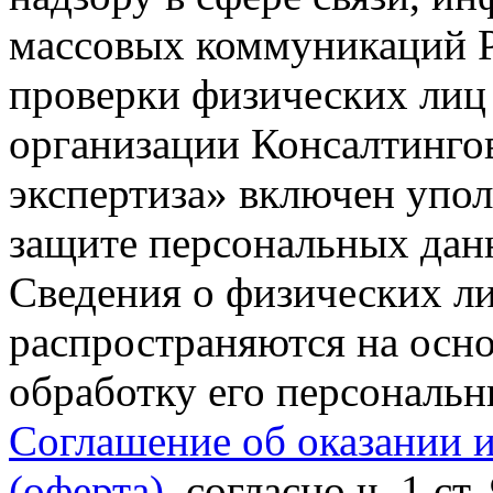
массовых коммуникаций Р
проверки физических лиц
организации Консалтинго
экспертиза» включен упо
защите персональных данн
Сведения о физических л
распространяются на осно
обработку его персональ
Соглашение об оказании 
(оферта)
, согласно ч. 1 ст