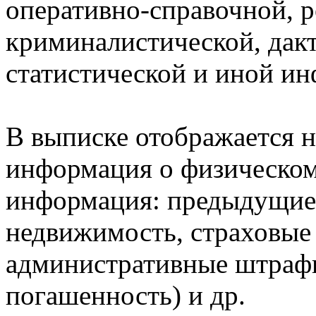
оперативно-справочной, 
криминалистической, дак
статистической и иной и
В выписке отображается н
информация о физическом 
информация: предыдущие 
недвижимость, страховые
административные штрафы
погашенность) и др.