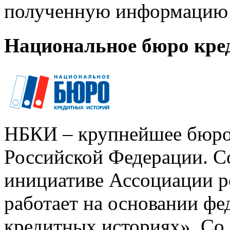
полученную информацию 
Национальное бюро кре
НБКИ – крупнейшее бюро
Российской Федерации. Со
инициативе Ассоциации р
работает на основании ф
кредитных историях». Со