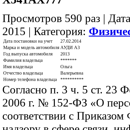
Просмотров 590 раз | Дат
2015 |
Категория:
Физиче
Дата постановки на учет
27.02.2014
Марка и модель автомобиля
АУДИ А3
Год выпуска автомобиля
2013
Фамилия владельца
*******
Имя владельца
Ольга
Отчество владельца
Валерьевна
Номер телефона владельца
**********
Согласно п. 3 ч. 5 ст. 23
2006 г. № 152-ФЗ «О пер
соответствии с Приказом
надзору в сфере связи, и