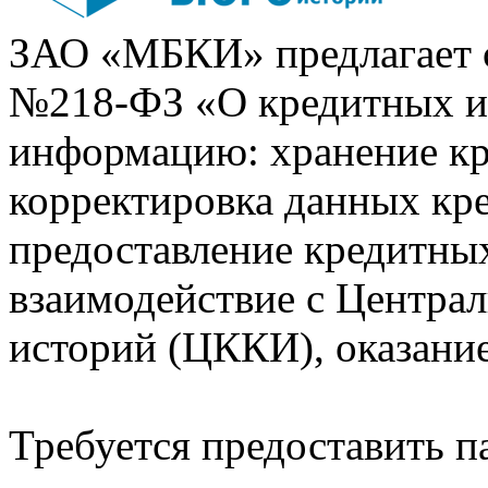
ЗАО «МБКИ» предлагает 
№218-ФЗ «О кредитных 
информацию: хранение кр
корректировка данных кр
предоставление кредитных
взаимодействие с Центра
историй (ЦККИ), оказани
Требуется предоставить 