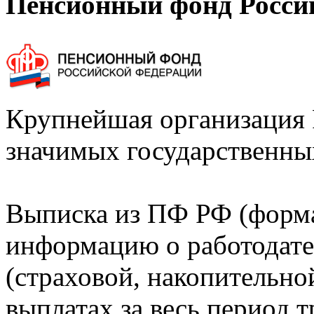
Пенсионный фонд Росси
Крупнейшая организация 
значимых государственны
Выписка из ПФ РФ (форм
информацию о работодате
(страховой, накопительно
выплатах за весь период т