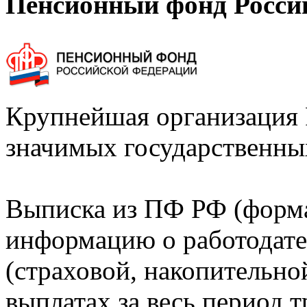
Пенсионный фонд Росси
Крупнейшая организация 
значимых государственны
Выписка из ПФ РФ (форм
информацию о работодате
(страховой, накопительно
выплатах за весь период т