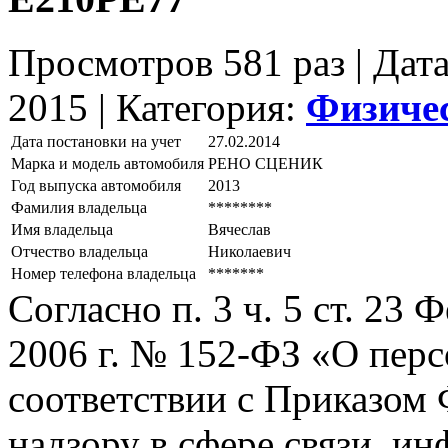
Просмотров 581 раз | Дат
2015 |
Категория:
Физиче
Дата постановки на учет
27.02.2014
Марка и модель автомобиля
РЕНО СЦЕНИК
Год выпуска автомобиля
2013
Фамилия владельца
********
Имя владельца
Вячеслав
Отчество владельца
Николаевич
Номер телефона владельца
*******
Согласно п. 3 ч. 5 ст. 23
2006 г. № 152-ФЗ «О пер
соответствии с Приказом
надзору в сфере связи, и