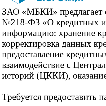
ЗАО «МБКИ» предлагает 
№218-ФЗ «О кредитных 
информацию: хранение кр
корректировка данных кр
предоставление кредитных
взаимодействие с Центра
историй (ЦККИ), оказани
Требуется предоставить 