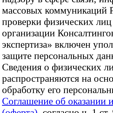
массовых коммуникаций Р
проверки физических лиц
организации Консалтинго
экспертиза» включен упо
защите персональных данн
Сведения о физических л
распространяются на осно
обработку его персональ
Соглашение об оказании 
(оферта)
, согласно ч. 1 ст