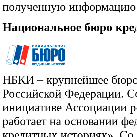
полученную информацию 
Национальное бюро кре
НБКИ – крупнейшее бюро
Российской Федерации. Со
инициативе Ассоциации р
работает на основании ф
кредитных историях». Со