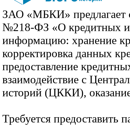
ЗАО «МБКИ» предлагает 
№218-ФЗ «О кредитных 
информацию: хранение кр
корректировка данных кр
предоставление кредитных
взаимодействие с Центра
историй (ЦККИ), оказани
Требуется предоставить 