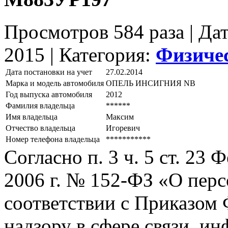
Просмотров 584 раза | Да
2015 |
Категория:
Физиче
Дата постановки на учет
27.02.2014
Марка и модель автомобиля
ОПЕЛЬ ИНСИГНИЯ NВ
Год выпуска автомобиля
2012
Фамилия владельца
******
Имя владельца
Максим
Отчество владельца
Игоревич
Номер телефона владельца
***********
Согласно п. 3 ч. 5 ст. 23
2006 г. № 152-ФЗ «О пер
соответствии с Приказом
надзору в сфере связи, и