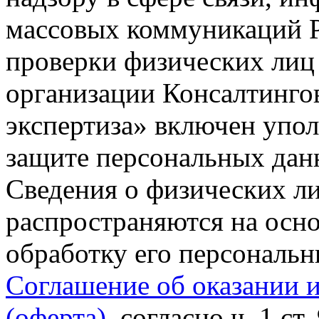
массовых коммуникаций Р
проверки физических лиц
организации Консалтинго
экспертиза» включен упо
защите персональных данн
Сведения о физических л
распространяются на осно
обработку его персональ
Соглашение об оказании 
(оферта)
, согласно ч. 1 ст