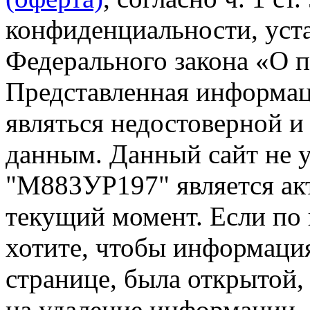
конфиденциальности, уста
Федерального закона «О 
Представленная информа
являться недостоверной и
данным. Данный сайт не 
"М883УР197" является ак
текущий момент. Если по
хотите, чтобы информация
странице, была открытой,
на удаление информации.