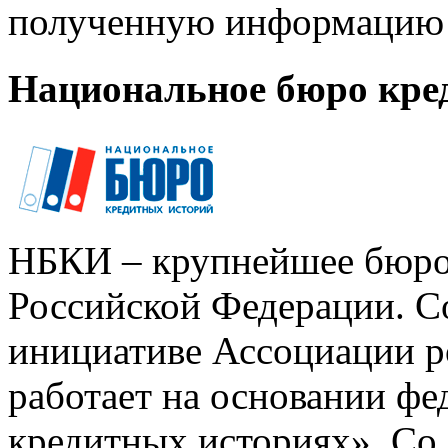
полученную информацию 
Национальное бюро кре
НБКИ – крупнейшее бюро
Российской Федерации. Со
инициативе Ассоциации р
работает на основании ф
кредитных историях». Со