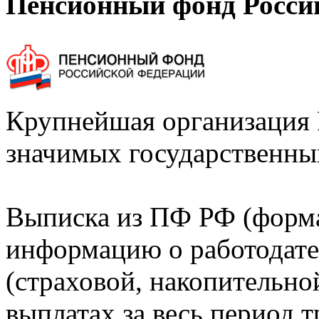
Пенсионный фонд Росси
Крупнейшая организация 
значимых государственны
Выписка из ПФ РФ (форм
информацию о работодате
(страховой, накопительно
выплатах за весь период т