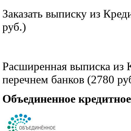
Заказать выписку из Кред
руб.)
Расширенная выписка из 
перечнем банков (2780 руб
Объединенное кредитно