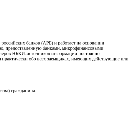
российских банков (АРБ) и работает на основании
ию, предоставленную банками, микрофинансовыми
ртнеров НБКИ-источников информации постоянно
я практически обо всех заемщиках, имеющих действующие или
ства) гражданина.