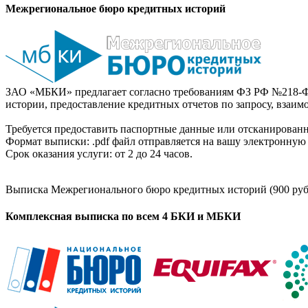
Межрегиональное бюро кредитных историй
ЗАО «МБКИ» предлагает согласно требованиям ФЗ РФ №218-Ф
истории, предоставление кредитных отчетов по запросу, взаи
Требуется предоставить паспортные данные или отсканированн
Формат выписки: .pdf файл отправляется на вашу электронную 
Срок оказания услуги: от 2 до 24 часов.
Выписка Межрегионального бюро кредитных историй (900 руб
Комплексная выписка по всем 4 БКИ и МБКИ