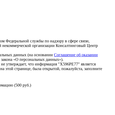
зом Федеральной службы по надзору в сфере связи,
й некоммерческой организации Консалтинговый Центр
нальных данных (на основании
Соглашение об оказании
го закона «О персональных данных»).
 не утверждает, что информация "Х596РЕ77" является
на этой странице, была открытой, пожалуйста, заполните
мацию (500 руб.)