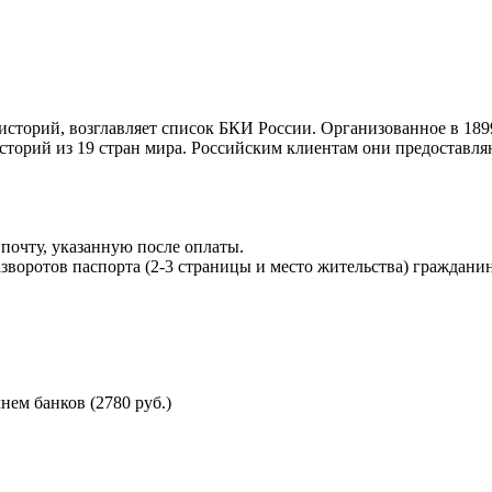
торий, возглавляет список БКИ России. Организованное в 189
торий из 19 стран мира. Российским клиентам они предоставля
почту, указанную после оплаты.
воротов паспорта (2-3 страницы и место жительства) гражданин
ем банков (2780 руб.)