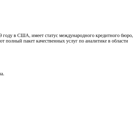
9 году в США, имеет статус международного кредитного бюро,
ют полный пакет качественных услуг по аналитике в области
а.