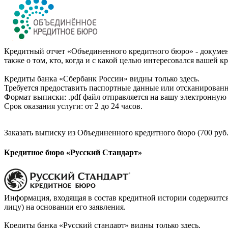
Кредитный отчет «Объединенного кредитного бюро» - документ
также о том, кто, когда и с какой целью интересовался вашей к
Кредиты банка «Сбербанк России» видны только здесь.
Требуется предоставить паспортные данные или отсканированн
Формат выписки: .pdf файл отправляется на вашу электронную 
Срок оказания услуги: от 2 до 24 часов.
Заказать выписку из Объединенного кредитного бюро (700 руб.
Кредитное бюро «Русский Стандарт»
Информация, входящая в состав кредитной истории содержится
лицу) на основании его заявления.
Кредиты банка «Русский стандарт» видны только здесь.