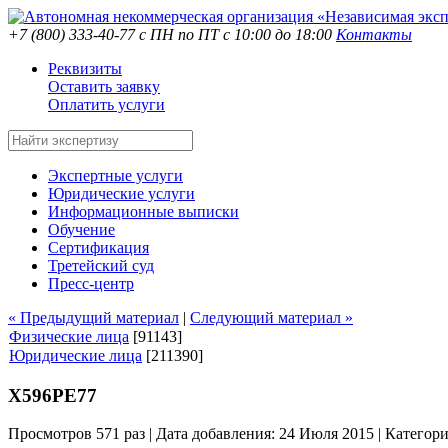
+7 (800) 333-40-77
с ПН по ПТ с 10:00 до 18:00
Контакты
Реквизиты
Оставить заявку
Оплатить услуги
Экспертные услуги
Юридические услуги
Информационные выписки
Обучение
Сертификация
Третейский суд
Пресс-центр
« Предыдущий материал
|
Следующий материал »
Физические лица
[91143]
Юридические лица
[211390]
Х596РЕ77
Просмотров 571 раз | Дата добавления: 24 Июля 2015 |
Категор