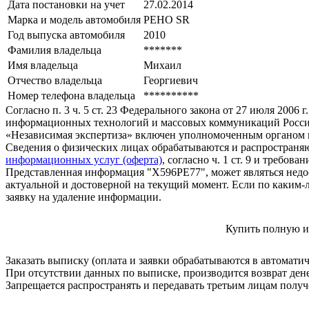
Дата постановки на учет
27.02.2014
Марка и модель автомобиля
РЕНО SR
Год выпуска автомобиля
2010
Фамилия владельца
*******
Имя владельца
Михаил
Отчество владельца
Георгиевич
Номер телефона владельца
**********
Согласно п. 3 ч. 5 ст. 23 Федерального закона от 27 июля 200
информационных технологий и массовых коммуникаций Росси
«Независимая экспертиза» включен уполномоченным органом п
Сведения о физических лицах обрабатываются и распространяю
информационных услуг (оферта)
, согласно ч. 1 ст. 9 и требо
Представленная информация "Х596РЕ77", может являться недо
актуальной и достоверной на текущий момент. Если по каким-
заявку на удаление информации.
Купить полную и
Заказать выписку (оплата и заявки обрабатываются в автомати
При отсутствии данных по выписке, производится возврат ден
Запрещается распространять и передавать третьим лицам пол