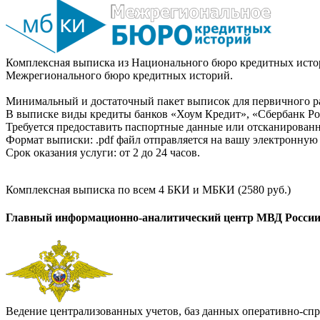
Комплексная выписка из Национального бюро кредитных истор
Межрегионального бюро кредитных историй.
Минимальный и достаточный пакет выписок для первичного ра
В выписке виды кредиты банков «Хоум Кредит», «Сбербанк Рос
Требуется предоставить паспортные данные или отсканированн
Формат выписки: .pdf файл отправляется на вашу электронную 
Срок оказания услуги: от 2 до 24 часов.
Комплексная выписка по всем 4 БКИ и МБКИ (2580 руб.)
Главный информационно-аналитический центр МВД Росси
Ведение централизованных учетов, баз данных оперативно-спр