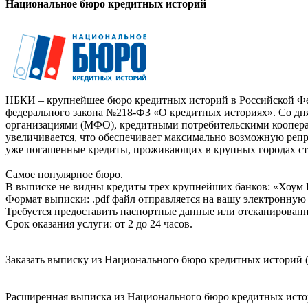
Национальное бюро кредитных историй
НБКИ – крупнейшее бюро кредитных историй в Российской Фед
федерального закона №218-ФЗ «О кредитных историях». Со д
организациями (МФО), кредитными потребительскими коопер
увеличивается, что обеспечивает максимально возможную реп
уже погашенные кредиты, проживающих в крупных городах ст
Самое популярное бюро.
В выписке не видны кредиты трех крупнейших банков: «Хоум 
Формат выписки: .pdf файл отправляется на вашу электронную 
Требуется предоставить паспортные данные или отсканированн
Срок оказания услуги: от 2 до 24 часов.
Заказать выписку из Национального бюро кредитных историй (
Расширенная выписка из Национального бюро кредитных истори