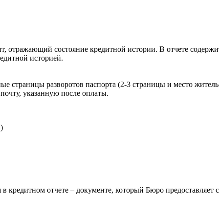
, отражающий состояние кредитной истории. В отчете содержит
редитной историей.
ые страницы разворотов паспорта (2-3 страницы и место житель
почту, указанную после оплаты.
)
 в кредитном отчете – документе, который Бюро предоставляет