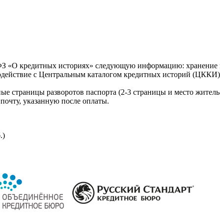
З «О кредитных историях» следующую информацию: хранение к
модействие с Центральным каталогом кредитных историй (ЦККИ)
ые страницы разворотов паспорта (2-3 страницы и место житель
почту, указанную после оплаты.
.)