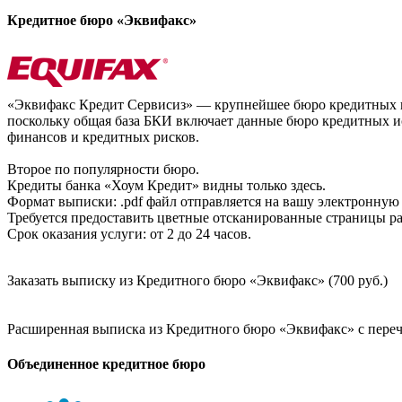
Кредитное бюро «Эквифакс»
«Эквифакс Кредит Сервисиз» — крупнейшее бюро кредитных ис
поскольку общая база БКИ включает данные бюро кредитных ис
финансов и кредитных рисков.
Второе по популярности бюро.
Кредиты банка «Хоум Кредит» видны только здесь.
Формат выписки: .pdf файл отправляется на вашу электронную 
Требуется предоставить цветные отсканированные страницы раз
Срок оказания услуги: от 2 до 24 часов.
Заказать выписку из Кредитного бюро «Эквифакс» (700 руб.)
Расширенная выписка из Кредитного бюро «Эквифакс» с перечн
Объединенное кредитное бюро