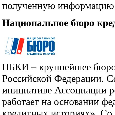
полученную информацию 
Национальное бюро кре
НБКИ – крупнейшее бюро
Российской Федерации. Со
инициативе Ассоциации р
работает на основании ф
кредитных историях». Со