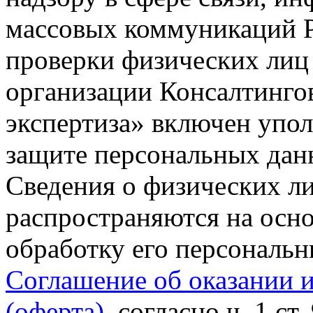
массовых коммуникаций Р
проверки физических лиц
организации Консалтинго
экспертиза» включен упо
защите персональных данн
Сведения о физических л
распространяются на осно
обработку его персональ
Соглашение об оказании 
(оферта)
, согласно ч. 1 ст