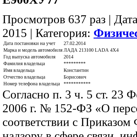
Просмотров 637 раз | Дат
2015 |
Категория:
Физиче
Дата постановки на учет
27.02.2014
Марка и модель автомобиля
ЛАДА 213100 LАDА 4Х4
Год выпуска автомобиля
2014
Фамилия владельца
*********
Имя владельца
Константин
Отчество владельца
Борисович
Номер телефона владельца
***********
Согласно п. 3 ч. 5 ст. 23
2006 г. № 152-ФЗ «О пер
соответствии с Приказом
надзору в сфере связи, и