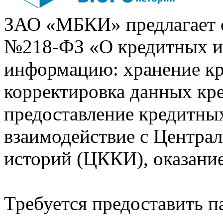
ЗАО «МБКИ» предлагает 
№218-ФЗ «О кредитных 
информацию: хранение кр
корректировка данных кр
предоставление кредитных
взаимодействие с Центра
историй (ЦККИ), оказани
Требуется предоставить 