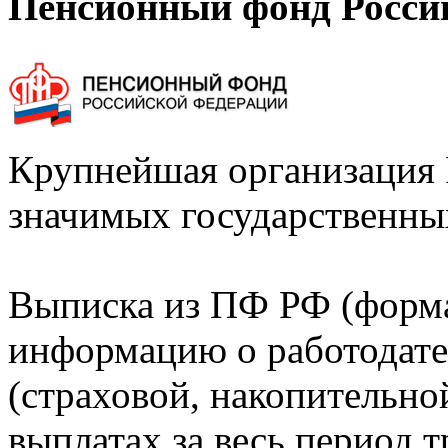
Пенсионный фонд Росси
Крупнейшая организация 
значимых государственны
Выписка из ПФ РФ (форм
информацию о работодате
(страховой, накопительно
выплатах за весь период т