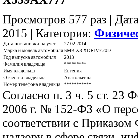
Просмотров 577 раз | Дат
2015 |
Категория:
Физиче
Дата постановки на учет
27.02.2014
Марка и модель автомобиля
БМВ Х3 ХDRIVЕ20D
Год выпуска автомобиля
2013
Фамилия владельца
*********
Имя владельца
Евгения
Отчество владельца
Анатольевна
Номер телефона владельца
***********
Согласно п. 3 ч. 5 ст. 23
2006 г. № 152-ФЗ «О пер
соответствии с Приказом
надзору в сфере связи, и