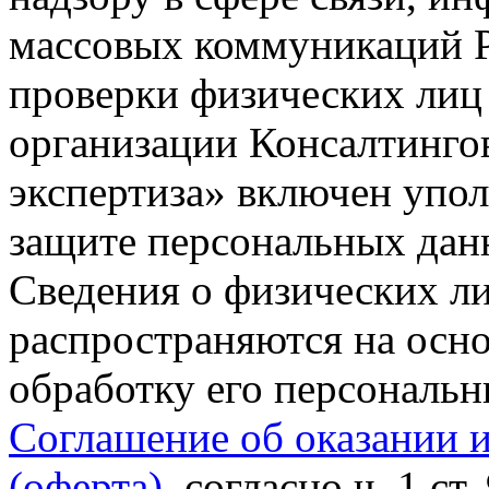
массовых коммуникаций Р
проверки физических лиц
организации Консалтинго
экспертиза» включен упо
защите персональных данн
Сведения о физических л
распространяются на осно
обработку его персональ
Соглашение об оказании 
(оферта)
, согласно ч. 1 ст