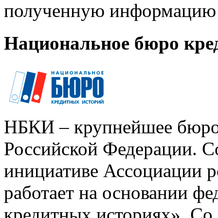
полученную информацию 
Национальное бюро кре
НБКИ – крупнейшее бюро
Российской Федерации. Со
инициативе Ассоциации р
работает на основании ф
кредитных историях». Со