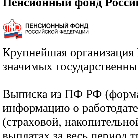
Пенсионный фонд Росси
Крупнейшая организация 
значимых государственны
Выписка из ПФ РФ (форм
информацию о работодате
(страховой, накопительно
выплатах за весь период т