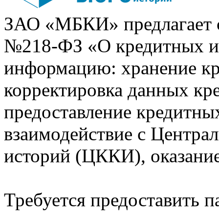
ЗАО «МБКИ» предлагает 
№218-ФЗ «О кредитных 
информацию: хранение кр
корректировка данных кр
предоставление кредитных
взаимодействие с Центра
историй (ЦККИ), оказани
Требуется предоставить 