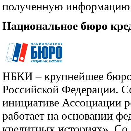
полученную информацию 
Национальное бюро кре
НБКИ – крупнейшее бюро
Российской Федерации. Со
инициативе Ассоциации р
работает на основании ф
кредитных историях». Со