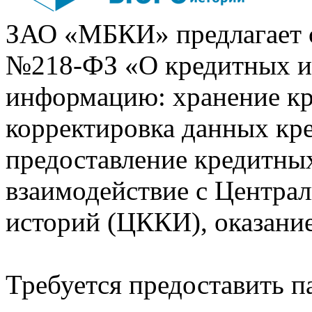
ЗАО «МБКИ» предлагает 
№218-ФЗ «О кредитных 
информацию: хранение кр
корректировка данных кр
предоставление кредитных
взаимодействие с Центра
историй (ЦККИ), оказани
Требуется предоставить 