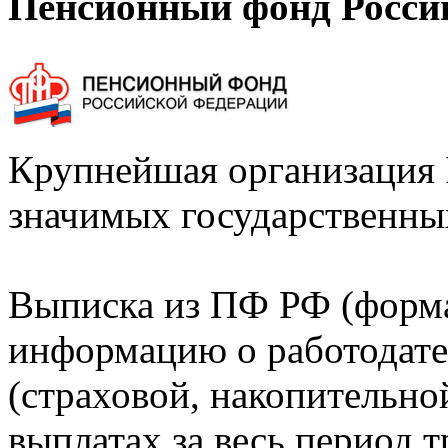
Пенсионный фонд Росси
Крупнейшая организация 
значимых государственны
Выписка из ПФ РФ (форм
информацию о работодате
(страховой, накопительно
выплатах за весь период т