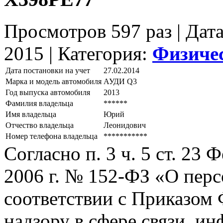
Просмотров 597 раз | Дат
2015 |
Категория:
Физиче
Дата постановки на учет
27.02.2014
Марка и модель автомобиля
АУДИ Q3
Год выпуска автомобиля
2013
Фамилия владельца
******
Имя владельца
Юрий
Отчество владельца
Леонидович
Номер телефона владельца
***********
Согласно п. 3 ч. 5 ст. 23
2006 г. № 152-ФЗ «О пер
соответствии с Приказом
надзору в сфере связи, и