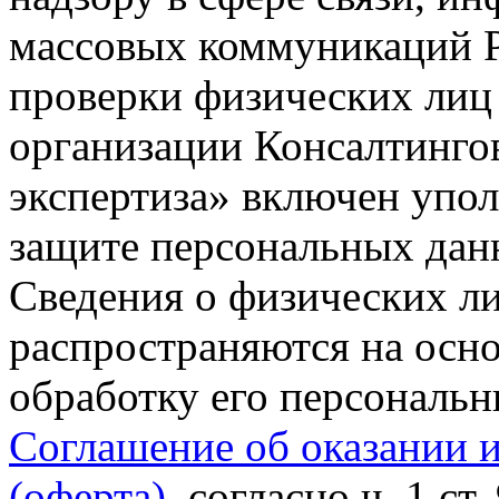
массовых коммуникаций Р
проверки физических лиц
организации Консалтинго
экспертиза» включен упо
защите персональных данн
Сведения о физических л
распространяются на осно
обработку его персональ
Соглашение об оказании 
(оферта)
, согласно ч. 1 ст