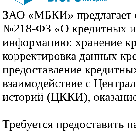
ЗАО «МБКИ» предлагает 
№218-ФЗ «О кредитных 
информацию: хранение кр
корректировка данных кр
предоставление кредитных
взаимодействие с Центра
историй (ЦККИ), оказани
Требуется предоставить 