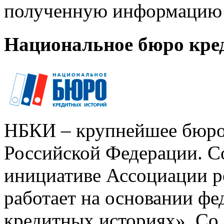
полученную информацию 
Национальное бюро кре
НБКИ – крупнейшее бюро
Российской Федерации. Со
инициативе Ассоциации р
работает на основании ф
кредитных историях». Со