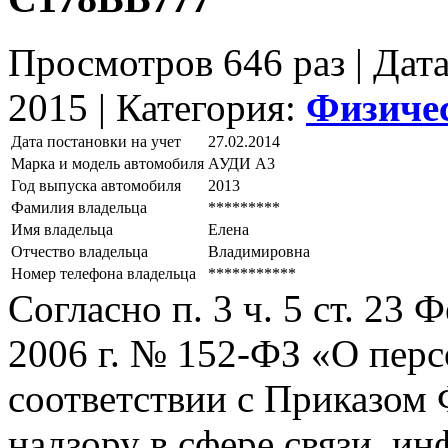
Просмотров 646 раз | Дат
2015 |
Категория:
Физиче
Дата постановки на учет
27.02.2014
Марка и модель автомобиля
АУДИ А3
Год выпуска автомобиля
2013
Фамилия владельца
*********
Имя владельца
Елена
Отчество владельца
Владимировна
Номер телефона владельца
***********
Согласно п. 3 ч. 5 ст. 23
2006 г. № 152-ФЗ «О пер
соответствии с Приказом
надзору в сфере связи, и