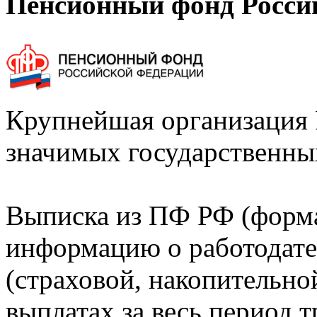
Пенсионный фонд Росси
Крупнейшая организация 
значимых государственны
Выписка из ПФ РФ (форм
информацию о работодате
(страховой, накопительно
выплатах за весь период т