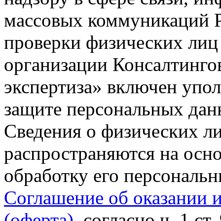
массовых коммуникаций Р
проверки физических лиц
организации Консалтинго
экспертиза» включен упо
защите персональных данн
Сведения о физических л
распространяются на осно
обработку его персональ
Соглашение об оказании 
(оферта)
, согласно ч. 1 ст