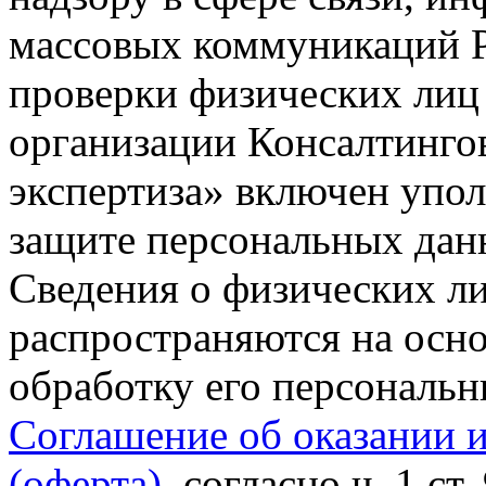
массовых коммуникаций Р
проверки физических лиц
организации Консалтинго
экспертиза» включен упо
защите персональных данн
Сведения о физических л
распространяются на осно
обработку его персональ
Соглашение об оказании 
(оферта)
, согласно ч. 1 ст