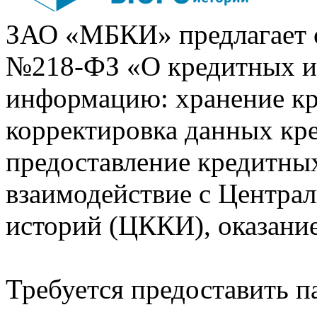
ЗАО «МБКИ» предлагает 
№218-ФЗ «О кредитных 
информацию: хранение кр
корректировка данных кр
предоставление кредитных
взаимодействие с Центра
историй (ЦККИ), оказани
Требуется предоставить 