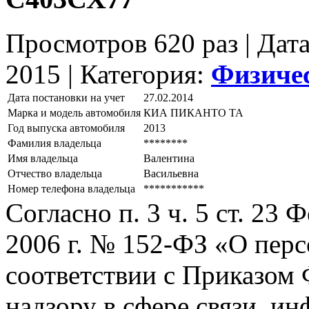
Просмотров 620 раз | Дат
2015 |
Категория:
Физиче
Дата постановки на учет
27.02.2014
Марка и модель автомобиля
КИА ПИКАНТО ТА
Год выпуска автомобиля
2013
Фамилия владельца
********
Имя владельца
Валентина
Отчество владельца
Васильевна
Номер телефона владельца
***********
Согласно п. 3 ч. 5 ст. 23
2006 г. № 152-ФЗ «О пер
соответствии с Приказом
надзору в сфере связи, и