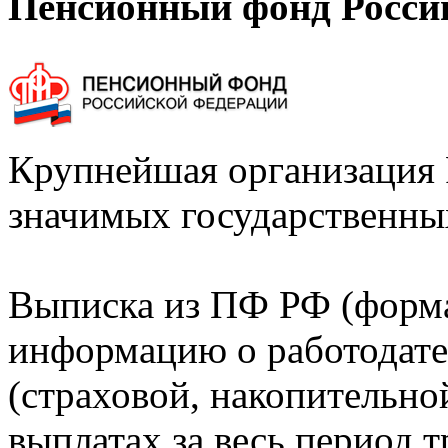
Пенсионный фонд Росси
Крупнейшая организация 
значимых государственны
Выписка из ПФ РФ (форм
информацию о работодате
(страховой, накопительно
выплатах за весь период т