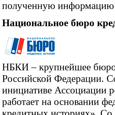
полученную информацию 
Национальное бюро кре
НБКИ – крупнейшее бюро
Российской Федерации. Со
инициативе Ассоциации р
работает на основании ф
кредитных историях». Со