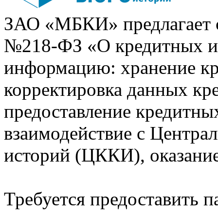
ЗАО «МБКИ» предлагает 
№218-ФЗ «О кредитных 
информацию: хранение кр
корректировка данных кр
предоставление кредитных
взаимодействие с Центра
историй (ЦККИ), оказани
Требуется предоставить 