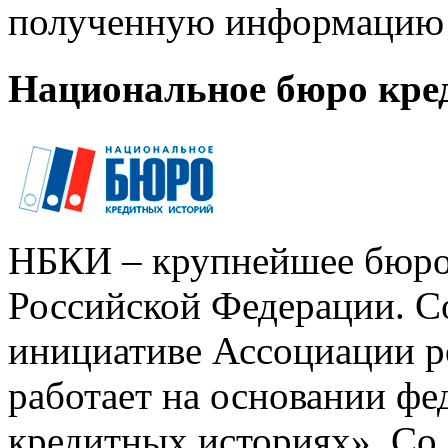
полученную информацию 
Национальное бюро кре
НБКИ – крупнейшее бюро
Российской Федерации. Со
инициативе Ассоциации р
работает на основании ф
кредитных историях». Со