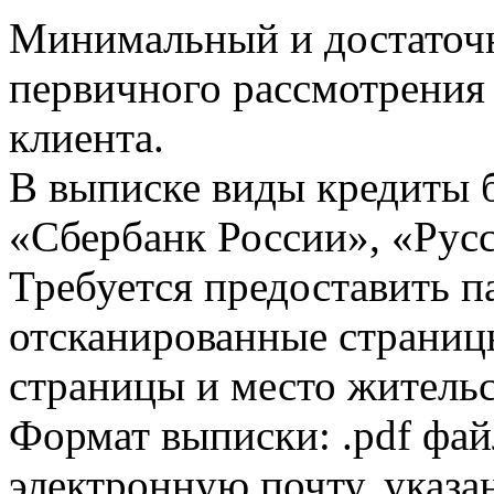
Минимальный и достаточн
первичного рассмотрения
клиента.
В выписке виды кредиты 
«Сбербанк России», «Русс
Требуется предоставить 
отсканированные страницы
страницы и место жительс
Формат выписки: .pdf фай
электронную почту, указа