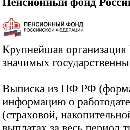
Пенсионный фонд Росси
Крупнейшая организация 
значимых государственны
Выписка из ПФ РФ (форм
информацию о работодате
(страховой, накопительно
выплатах за весь период т