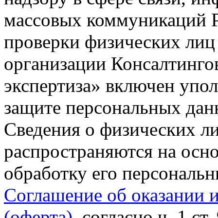
массовых коммуникаций Р
проверки физических лиц
организации Консалтинго
экспертиза» включен упо
защите персональных данн
Сведения о физических л
распространяются на осно
обработку его персональ
Соглашение об оказании 
(оферта)
, согласно ч. 1 ст