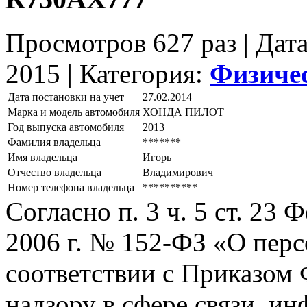
Просмотров 627 раз | Дат
2015 |
Категория:
Физиче
Дата постановки на учет
27.02.2014
Марка и модель автомобиля
ХОНДА ПИЛОТ
Год выпуска автомобиля
2013
Фамилия владельца
*******
Имя владельца
Игорь
Отчество владельца
Владимирович
Номер телефона владельца
**********
Согласно п. 3 ч. 5 ст. 23
2006 г. № 152-ФЗ «О пер
соответствии с Приказом
надзору в сфере связи, и