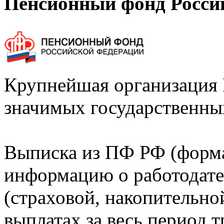
Пенсионный фонд Росси
Крупнейшая организация 
значимых государственны
Выписка из ПФ РФ (форм
информацию о работодате
(страховой, накопительно
выплатах за весь период т