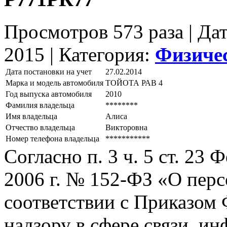
Просмотров 573 раза | Да
2015 |
Категория:
Физиче
Дата постановки на учет
27.02.2014
Марка и модель автомобиля
ТОЙОТА РАВ 4
Год выпуска автомобиля
2010
Фамилия владельца
********
Имя владельца
Алиса
Отчество владельца
Викторовна
Номер телефона владельца
***********
Согласно п. 3 ч. 5 ст. 23
2006 г. № 152-ФЗ «О пер
соответствии с Приказом
надзору в сфере связи, и