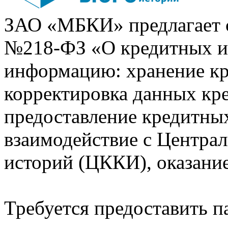
ЗАО «МБКИ» предлагает 
№218-ФЗ «О кредитных 
информацию: хранение кр
корректировка данных кр
предоставление кредитных
взаимодействие с Центра
историй (ЦККИ), оказани
Требуется предоставить 