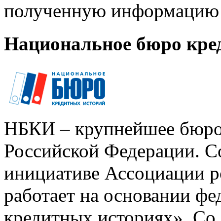
полученную информацию 
Национальное бюро кре
НБКИ – крупнейшее бюро
Российской Федерации. Со
инициативе Ассоциации р
работает на основании ф
кредитных историях». Со