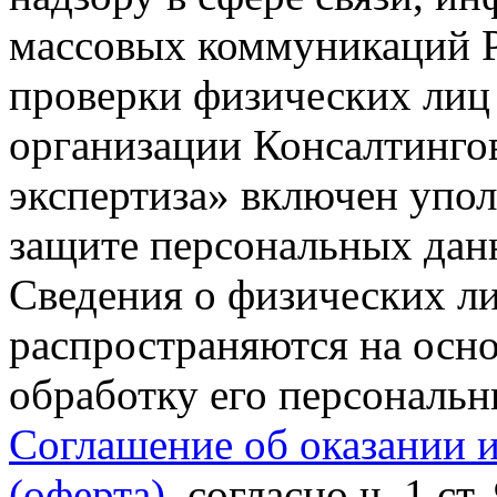
массовых коммуникаций Р
проверки физических лиц
организации Консалтинго
экспертиза» включен упо
защите персональных данн
Сведения о физических л
распространяются на осно
обработку его персональ
Соглашение об оказании 
(оферта)
, согласно ч. 1 ст