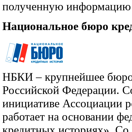
полученную информацию 
Национальное бюро кре
НБКИ – крупнейшее бюро
Российской Федерации. Со
инициативе Ассоциации р
работает на основании ф
кредитных историях». Со