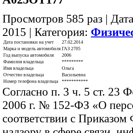
Просмотров 585 раз | Дат
2015 |
Категория:
Физиче
Дата постановки на учет
27.02.2014
Марка и модель автомобиля
ГАЗ 2705
Год выпуска автомобиля
2006
Фамилия владельца
*********
Имя владельца
Ольга
Отчество владельца
Васильевна
Номер телефона владельца
***********
Согласно п. 3 ч. 5 ст. 23
2006 г. № 152-ФЗ «О пер
соответствии с Приказом
надзору в сфере связи, и