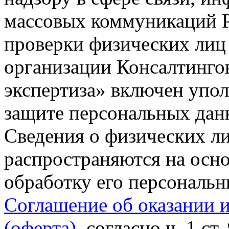
массовых коммуникаций Р
проверки физических лиц
организации Консалтинго
экспертиза» включен упо
защите персональных данн
Сведения о физических л
распространяются на осно
обработку его персональ
Соглашение об оказании 
(оферта)
, согласно ч. 1 ст