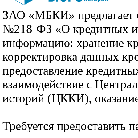
ЗАО «МБКИ» предлагает 
№218-ФЗ «О кредитных 
информацию: хранение кр
корректировка данных кр
предоставление кредитных
взаимодействие с Центра
историй (ЦККИ), оказани
Требуется предоставить 