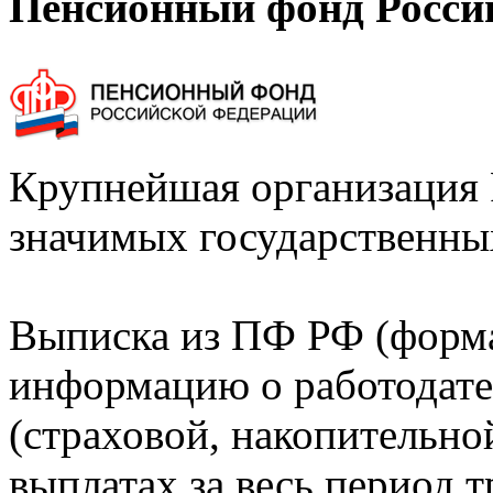
Пенсионный фонд Росси
Крупнейшая организация 
значимых государственны
Выписка из ПФ РФ (форм
информацию о работодате
(страховой, накопительно
выплатах за весь период т