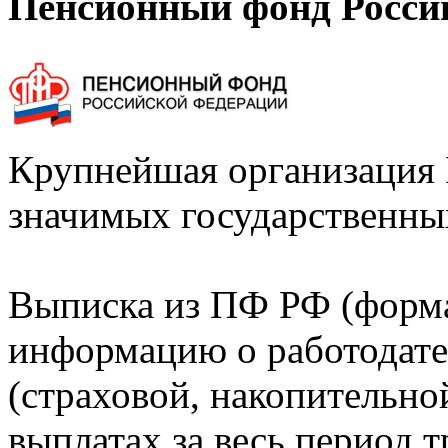
Пенсионный фонд Росси
Крупнейшая организация 
значимых государственны
Выписка из ПФ РФ (форм
информацию о работодате
(страховой, накопительно
выплатах за весь период т