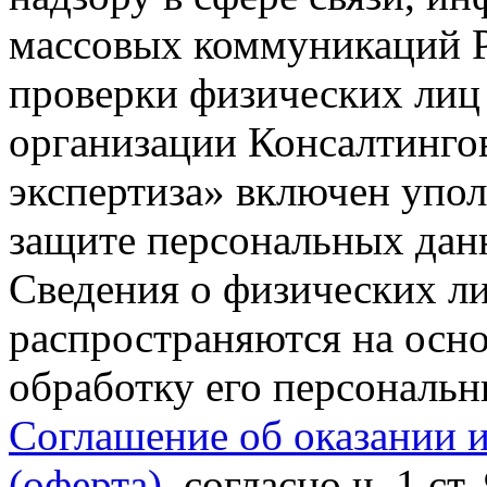
массовых коммуникаций Р
проверки физических лиц
организации Консалтинго
экспертиза» включен упо
защите персональных данн
Сведения о физических л
распространяются на осно
обработку его персональ
Соглашение об оказании 
(оферта)
, согласно ч. 1 ст