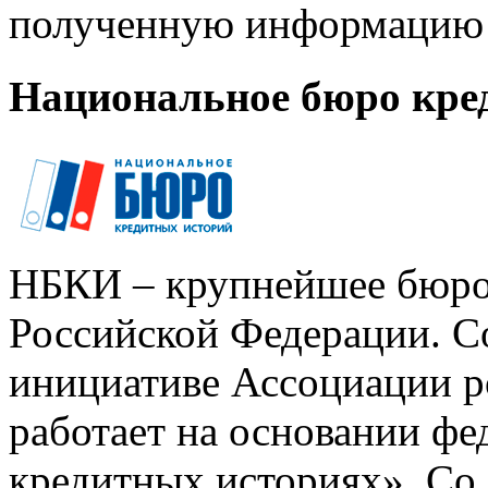
полученную информацию 
Национальное бюро кре
НБКИ – крупнейшее бюро
Российской Федерации. Со
инициативе Ассоциации р
работает на основании ф
кредитных историях». Со