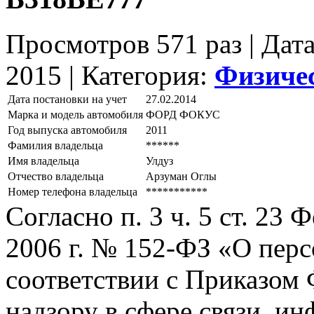
Просмотров 571 раз | Дат
2015 |
Категория:
Физиче
Дата постановки на учет
27.02.2014
Марка и модель автомобиля
ФОРД ФОКУС
Год выпуска автомобиля
2011
Фамилия владельца
******
Имя владельца
Улдуз
Отчество владельца
Арзуман Оглы
Номер телефона владельца
***********
Согласно п. 3 ч. 5 ст. 23
2006 г. № 152-ФЗ «О пер
соответствии с Приказом
надзору в сфере связи, и