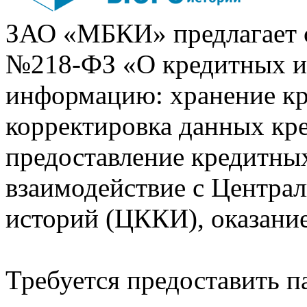
ЗАО «МБКИ» предлагает 
№218-ФЗ «О кредитных 
информацию: хранение кр
корректировка данных кр
предоставление кредитных
взаимодействие с Центра
историй (ЦККИ), оказани
Требуется предоставить 