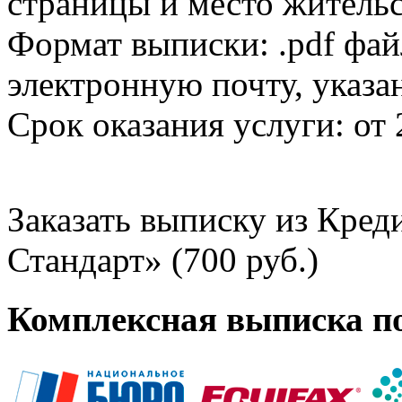
страницы и место жительс
Формат выписки: .pdf фай
электронную почту, указа
Срок оказания услуги: от 
Заказать выписку из Кре
Стандарт» (700 руб.)
Комплексная выписка п