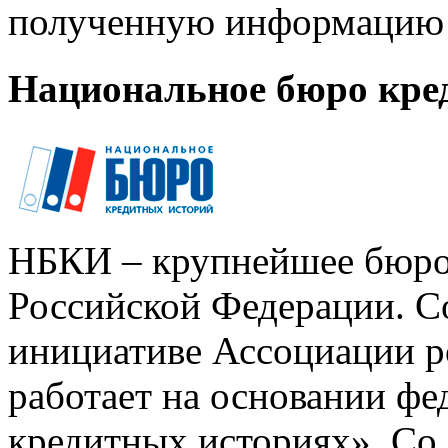
полученную информацию 
Национальное бюро кре
НБКИ – крупнейшее бюро
Российской Федерации. Со
инициативе Ассоциации р
работает на основании ф
кредитных историях». Со