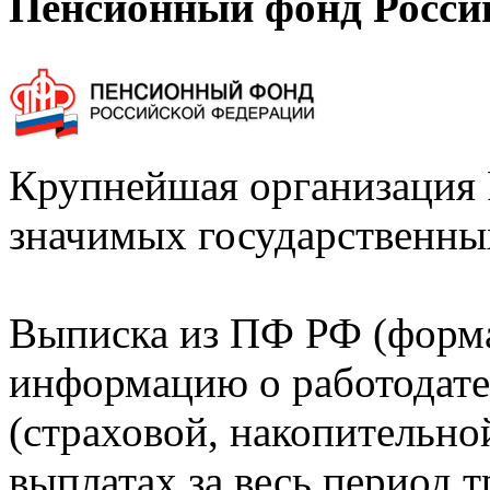
Пенсионный фонд Росси
Крупнейшая организация 
значимых государственны
Выписка из ПФ РФ (форм
информацию о работодате
(страховой, накопительно
выплатах за весь период т