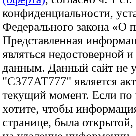
конфиденциальности, уста
Федерального закона «О 
Представленная информа
являться недостоверной и
данным. Данный сайт не 
"С377АТ777" является акт
текущий момент. Если по
хотите, чтобы информация
странице, была открытой,
на удаление информации.