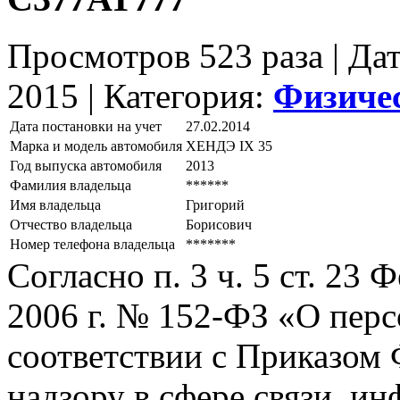
Просмотров 523 раза | Да
2015 |
Категория:
Физиче
Дата постановки на учет
27.02.2014
Марка и модель автомобиля
ХЕНДЭ IХ 35
Год выпуска автомобиля
2013
Фамилия владельца
******
Имя владельца
Григорий
Отчество владельца
Борисович
Номер телефона владельца
*******
Согласно п. 3 ч. 5 ст. 23
2006 г. № 152-ФЗ «О пер
соответствии с Приказом
надзору в сфере связи, и