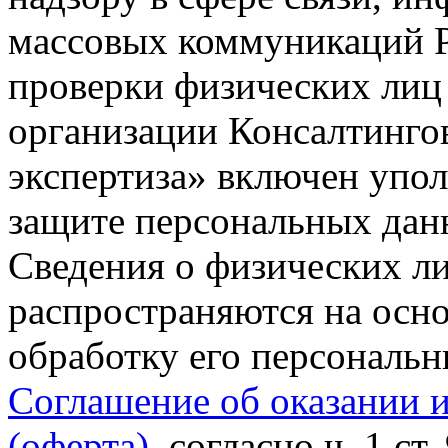
массовых коммуникаций Р
проверки физических лиц
организации Консалтинго
экспертиза» включен упо
защите персональных данн
Сведения о физических л
распространяются на осно
обработку его персональ
Соглашение об оказании 
(оферта)
, согласно ч. 1 ст