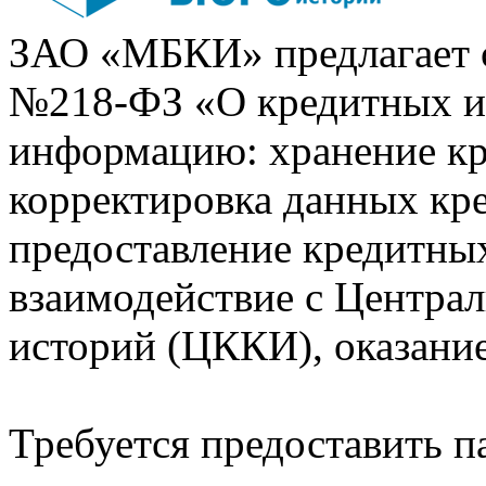
ЗАО «МБКИ» предлагает 
№218-ФЗ «О кредитных 
информацию: хранение кр
корректировка данных кр
предоставление кредитных
взаимодействие с Центра
историй (ЦККИ), оказани
Требуется предоставить 