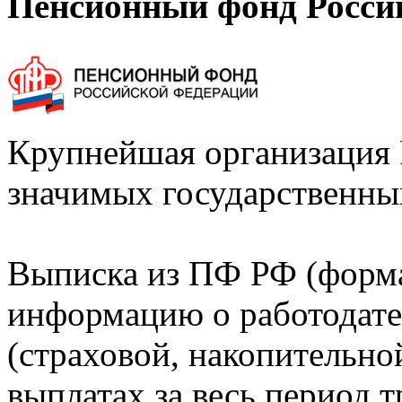
Пенсионный фонд Росси
Крупнейшая организация 
значимых государственны
Выписка из ПФ РФ (форм
информацию о работодате
(страховой, накопительно
выплатах за весь период т