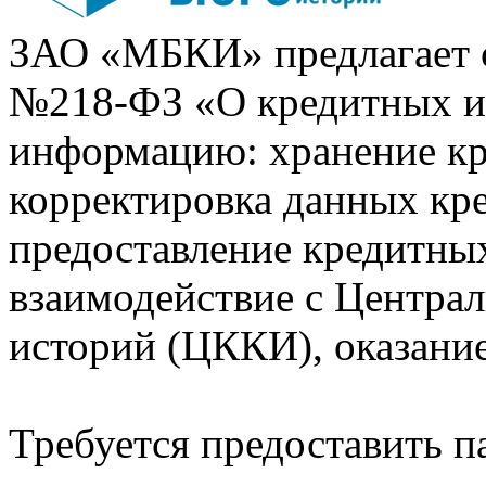
ЗАО «МБКИ» предлагает 
№218-ФЗ «О кредитных 
информацию: хранение кр
корректировка данных кр
предоставление кредитных
взаимодействие с Центра
историй (ЦККИ), оказани
Требуется предоставить 