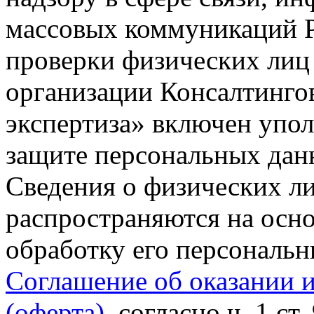
массовых коммуникаций Р
проверки физических лиц
организации Консалтинго
экспертиза» включен упо
защите персональных данн
Сведения о физических л
распространяются на осно
обработку его персональ
Соглашение об оказании 
(оферта)
, согласно ч. 1 ст