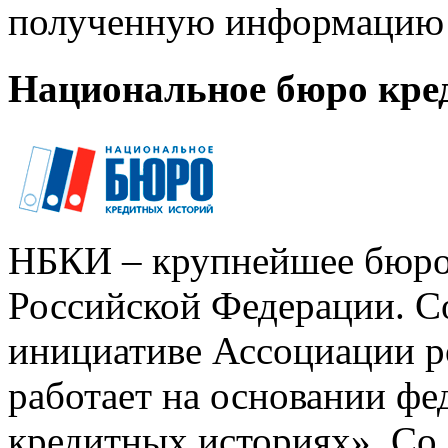
полученную информацию 
Национальное бюро кре
НБКИ – крупнейшее бюро
Российской Федерации. Со
инициативе Ассоциации р
работает на основании ф
кредитных историях». Со