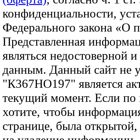
конфиденциальности, уста
Федерального закона «О 
Представленная информа
являться недостоверной и
данным. Данный сайт не 
"К367НО197" является ак
текущий момент. Если по
хотите, чтобы информация
странице, была открытой,
на удаление информации.