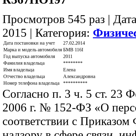
Просмотров 545 раз | Дат
2015 |
Категория:
Физиче
Дата постановки на учет
27.02.2014
Марка и модель автомобиля
БМВ 116I
Год выпуска автомобиля
2011
Фамилия владельца
********
Имя владельца
Елена
Отчество владельца
Александровна
Номер телефона владельца
**********
Согласно п. 3 ч. 5 ст. 23
2006 г. № 152-ФЗ «О пер
соответствии с Приказом
надзору в сфере связи, и