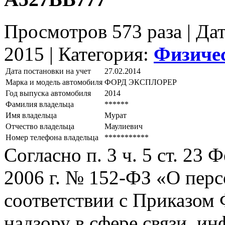
Просмотров 573 раза | Да
2015 |
Категория:
Физиче
Дата постановки на учет
27.02.2014
Марка и модель автомобиля
ФОРД ЭКСПЛОРЕР
Год выпуска автомобиля
2014
Фамилия владельца
******
Имя владельца
Мурат
Отчество владельца
Маулиевич
Номер телефона владельца
***********
Согласно п. 3 ч. 5 ст. 23
2006 г. № 152-ФЗ «О пер
соответствии с Приказом
надзору в сфере связи, и