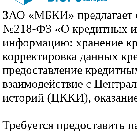
ЗАО «МБКИ» предлагает 
№218-ФЗ «О кредитных 
информацию: хранение кр
корректировка данных кр
предоставление кредитных
взаимодействие с Центра
историй (ЦККИ), оказани
Требуется предоставить 