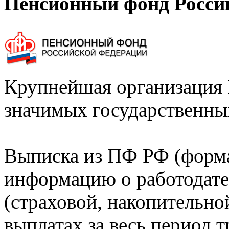
Пенсионный фонд Росси
Крупнейшая организация 
значимых государственны
Выписка из ПФ РФ (форм
информацию о работодате
(страховой, накопительно
выплатах за весь период т