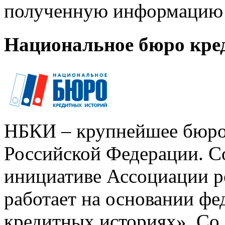
полученную информацию 
Национальное бюро кре
НБКИ – крупнейшее бюро
Российской Федерации. Со
инициативе Ассоциации р
работает на основании ф
кредитных историях». Со