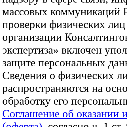
массовых коммуникаций Р
проверки физических лиц
организации Консалтинго
экспертиза» включен упо
защите персональных данн
Сведения о физических л
распространяются на осно
обработку его персональ
Соглашение об оказании 
(оферта)
, согласно ч. 1 ст