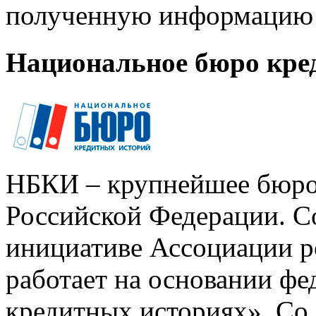
полученную информацию 
Национальное бюро кре
НБКИ – крупнейшее бюро
Российской Федерации. Со
инициативе Ассоциации р
работает на основании ф
кредитных историях». Со