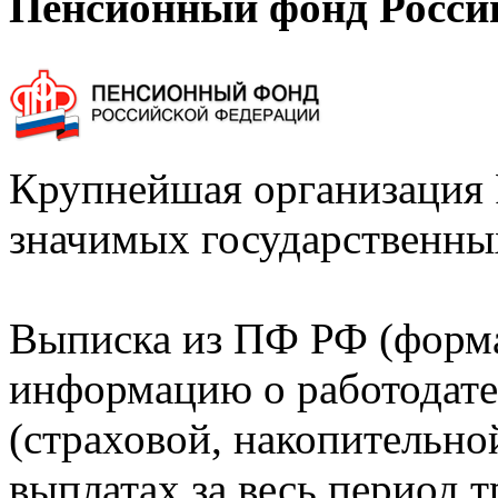
Пенсионный фонд Росси
Крупнейшая организация 
значимых государственны
Выписка из ПФ РФ (форм
информацию о работодате
(страховой, накопительно
выплатах за весь период т