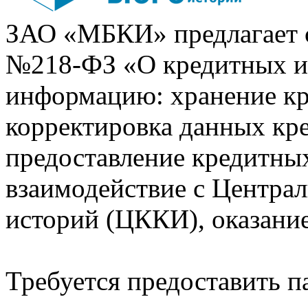
ЗАО «МБКИ» предлагает 
№218-ФЗ «О кредитных 
информацию: хранение кр
корректировка данных кр
предоставление кредитных
взаимодействие с Центра
историй (ЦККИ), оказани
Требуется предоставить 