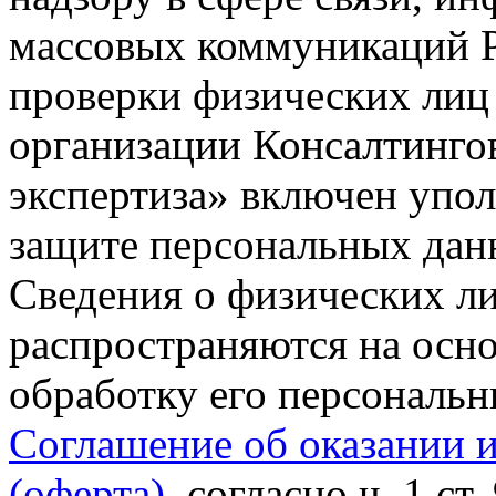
массовых коммуникаций Р
проверки физических лиц
организации Консалтинго
экспертиза» включен упо
защите персональных данн
Сведения о физических л
распространяются на осно
обработку его персональ
Соглашение об оказании 
(оферта)
, согласно ч. 1 ст