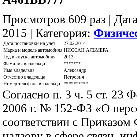
Просмотров 609 раз | Дат
2015 |
Категория:
Физиче
Дата постановки на учет
27.02.2014
Марка и модель автомобиля
НИССАН АЛЬМЕРА
Год выпуска автомобиля
2013
Фамилия владельца
*******
Имя владельца
Александр
Отчество владельца
Петрович
Номер телефона владельца
**********
Согласно п. 3 ч. 5 ст. 23
2006 г. № 152-ФЗ «О пер
соответствии с Приказом
надзору в сфере связи, и