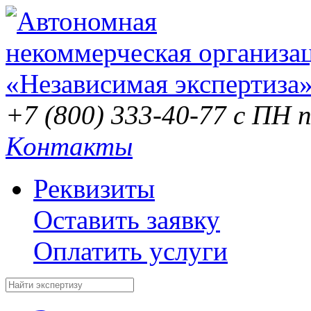
+7 (800) 333-40-77
с ПН п
Контакты
Реквизиты
Оставить заявку
Оплатить услуги