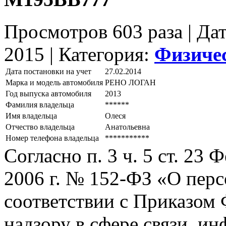
Просмотров 603 раза | Да
2015 |
Категория:
Физиче
Дата постановки на учет
27.02.2014
Марка и модель автомобиля
РЕНО ЛОГАН
Год выпуска автомобиля
2013
Фамилия владельца
******
Имя владельца
Олеся
Отчество владельца
Анатольевна
Номер телефона владельца
***********
Согласно п. 3 ч. 5 ст. 23
2006 г. № 152-ФЗ «О пер
соответствии с Приказом
надзору в сфере связи, и