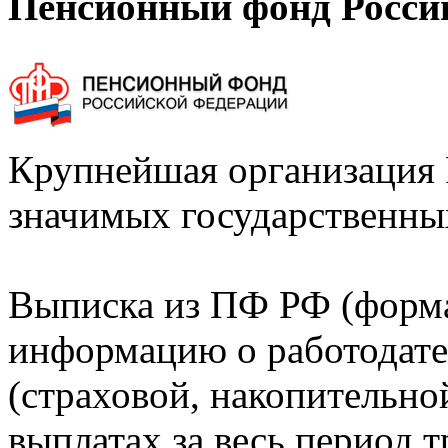
Пенсионный фонд Росси
Крупнейшая организация 
значимых государственны
Выписка из ПФ РФ (форм
информацию о работодате
(страховой, накопительно
выплатах за весь период т