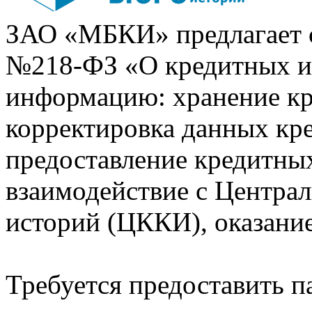
ЗАО «МБКИ» предлагает 
№218-ФЗ «О кредитных 
информацию: хранение кр
корректировка данных кр
предоставление кредитных
взаимодействие с Центра
историй (ЦККИ), оказани
Требуется предоставить 