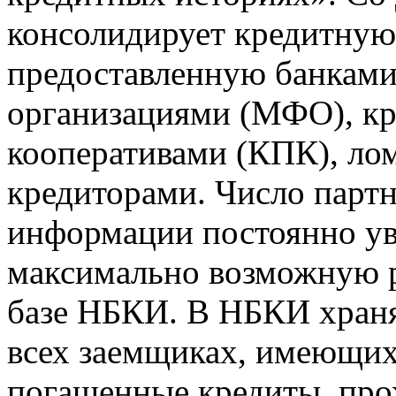
консолидирует кредитну
предоставленную банкам
организациями (МФО), к
кооперативами (КПК), ло
кредиторами. Число парт
информации постоянно уве
максимально возможную р
базе НБКИ. В НБКИ храня
всех заемщиках, имеющи
погашенные кредиты, пр