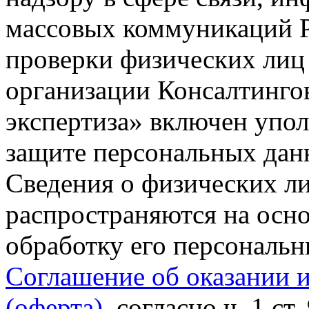
массовых коммуникаций Р
проверки физических лиц
организации Консалтинго
экспертиза» включен упо
защите персональных данн
Сведения о физических л
распространяются на осно
обработку его персональ
Соглашение об оказании 
(оферта)
, согласно ч. 1 ст