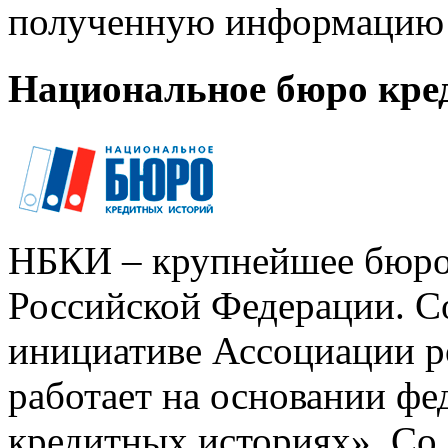
полученную информацию 
Национальное бюро кре
НБКИ – крупнейшее бюро
Российской Федерации. Со
инициативе Ассоциации р
работает на основании ф
кредитных историях». Со