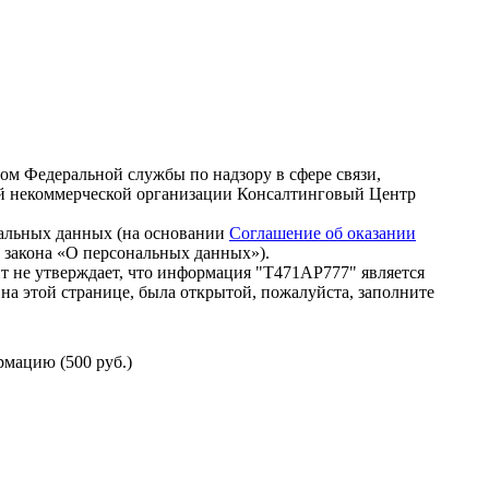
зом Федеральной службы по надзору в сфере связи,
й некоммерческой организации Консалтинговый Центр
нальных данных (на основании
Соглашение об оказании
го закона «О персональных данных»).
т не утверждает, что информация "Т471АР777" является
на этой странице, была открытой, пожалуйста, заполните
мацию (500 руб.)