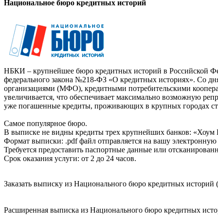
Национальное бюро кредитных историй
НБКИ – крупнейшее бюро кредитных историй в Российской Фед
федерального закона №218-ФЗ «О кредитных историях». Со д
организациями (МФО), кредитными потребительскими коопер
увеличивается, что обеспечивает максимально возможную реп
уже погашенные кредиты, проживающих в крупных городах ст
Самое популярное бюро.
В выписке не видны кредиты трех крупнейших банков: «Хоум 
Формат выписки: .pdf файл отправляется на вашу электронную 
Требуется предоставить паспортные данные или отсканированн
Срок оказания услуги: от 2 до 24 часов.
Заказать выписку из Национального бюро кредитных историй (
Расширенная выписка из Национального бюро кредитных истори