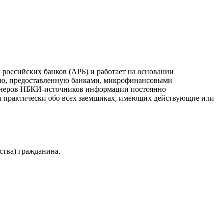
российских банков (АРБ) и работает на основании
ию, предоставленную банками, микрофинансовыми
ртнеров НБКИ-источников информации постоянно
я практически обо всех заемщиках, имеющих действующие или
ства) гражданина.