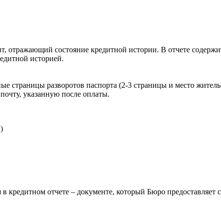
, отражающий состояние кредитной истории. В отчете содержит
редитной историей.
ые страницы разворотов паспорта (2-3 страницы и место житель
почту, указанную после оплаты.
)
 в кредитном отчете – документе, который Бюро предоставляет