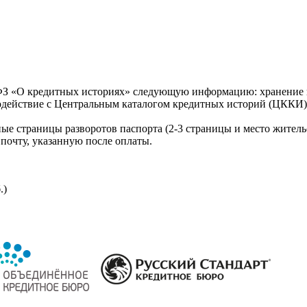
З «О кредитных историях» следующую информацию: хранение к
модействие с Центральным каталогом кредитных историй (ЦККИ)
ые страницы разворотов паспорта (2-3 страницы и место житель
почту, указанную после оплаты.
.)