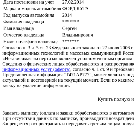
Дата постановки на учет
27.02.2014
Марка и модель автомобиля
ФОРД КУГА
Год выпуска автомобиля
2014
Фамилия владельца
*******
Имя владельца
Сергей
Отчество владельца
Владимирович
Номер телефона владельца
*******
Согласно п. 3 ч. 5 ст. 23 Федерального закона от 27 июля 200
информационных технологий и массовых коммуникаций Росси
«Независимая экспертиза» включен уполномоченным органом п
Сведения о физических лицах обрабатываются и распространяю
информационных услуг (оферта)
, согласно ч. 1 ст. 9 и требо
Представленная информация "Т471АР777", может являться нед
актуальной и достоверной на текущий момент. Если по каким-
заявку на удаление информации.
Купить полную и
Заказать выписку (оплата и заявки обрабатываются в автомати
При отсутствии данных по выписке, производится возврат ден
Запрещается распространять и передавать третьим лицам пол