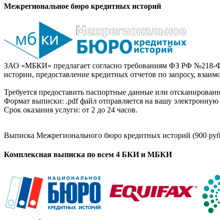
Межрегиональное бюро кредитных историй
ЗАО «МБКИ» предлагает согласно требованиям ФЗ РФ №218-Ф
истории, предоставление кредитных отчетов по запросу, взаи
Требуется предоставить паспортные данные или отсканированн
Формат выписки: .pdf файл отправляется на вашу электронную 
Срок оказания услуги: от 2 до 24 часов.
Выписка Межрегионального бюро кредитных историй (900 руб
Комплексная выписка по всем 4 БКИ и МБКИ