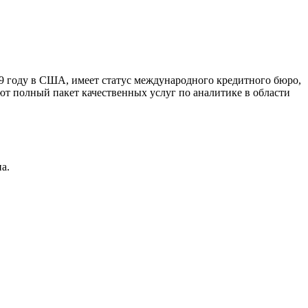
9 году в США, имеет статус международного кредитного бюро,
ют полный пакет качественных услуг по аналитике в области
а.