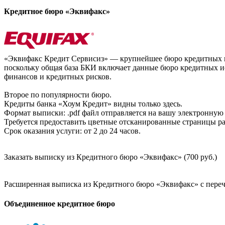
Кредитное бюро «Эквифакс»
«Эквифакс Кредит Сервисиз» — крупнейшее бюро кредитных ис
поскольку общая база БКИ включает данные бюро кредитных ис
финансов и кредитных рисков.
Второе по популярности бюро.
Кредиты банка «Хоум Кредит» видны только здесь.
Формат выписки: .pdf файл отправляется на вашу электронную 
Требуется предоставить цветные отсканированные страницы раз
Срок оказания услуги: от 2 до 24 часов.
Заказать выписку из Кредитного бюро «Эквифакс» (700 руб.)
Расширенная выписка из Кредитного бюро «Эквифакс» с перечн
Объединенное кредитное бюро