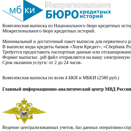
Комплексная выписка из Национального бюро кредитных истор
Межрегионального бюро кредитных историй.
Минимальный и достаточный пакет выписок для первичного ра
В выписке виды кредиты банков «Хоум Кредит», «Сбербанк Рос
Требуется предоставить паспортные данные или отсканированн
Формат выписки: .pdf файл отправляется на вашу электронную 
Срок оказания услуги: от 2 до 24 часов.
Комплексная выписка по всем 4 БКИ и МБКИ (2580 руб.)
Главный информационно-аналитический центр МВД Росси
Ведение централизованных учетов, баз данных оперативно-спр