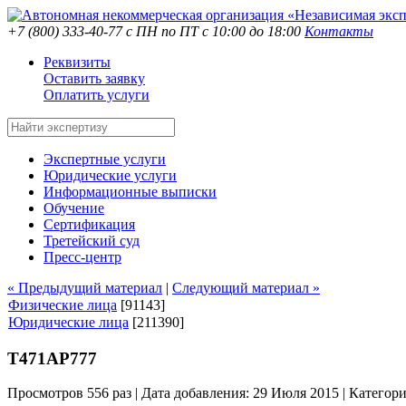
+7 (800) 333-40-77
с ПН по ПТ с 10:00 до 18:00
Контакты
Реквизиты
Оставить заявку
Оплатить услуги
Экспертные услуги
Юридические услуги
Информационные выписки
Обучение
Сертификация
Третейский суд
Пресс-центр
« Предыдущий материал
|
Следующий материал »
Физические лица
[91143]
Юридические лица
[211390]
Т471АР777
Просмотров 556 раз | Дата добавления: 29 Июля 2015 |
Категор