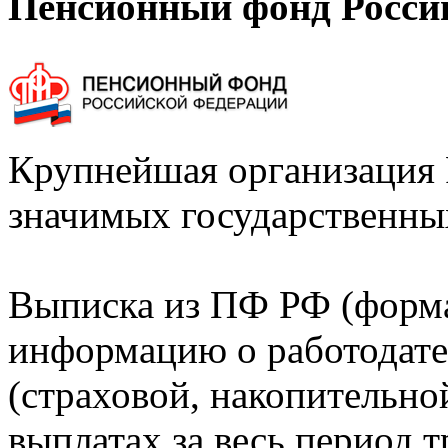
Пенсионный фонд Росси
Крупнейшая организация 
значимых государственны
Выписка из ПФ РФ (форм
информацию о работодате
(страховой, накопительно
выплатах за весь период т