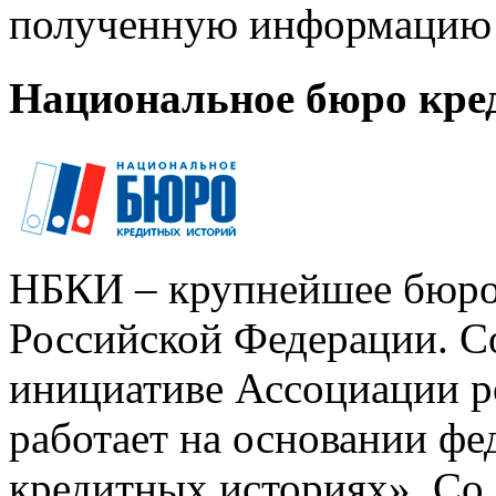
полученную информацию 
Национальное бюро кре
НБКИ – крупнейшее бюро
Российской Федерации. Со
инициативе Ассоциации р
работает на основании ф
кредитных историях». Со