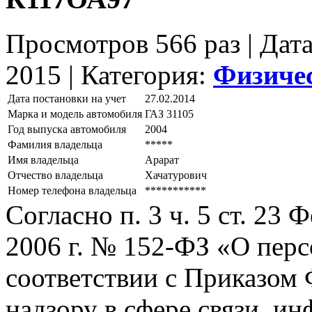
Просмотров 566 раз | Дат
2015 |
Категория:
Физиче
Дата постановки на учет
27.02.2014
Марка и модель автомобиля
ГАЗ 31105
Год выпуска автомобиля
2004
Фамилия владельца
*****
Имя владельца
Арарат
Отчество владельца
Хачатурович
Номер телефона владельца
***********
Согласно п. 3 ч. 5 ст. 23
2006 г. № 152-ФЗ «О пер
соответствии с Приказом
надзору в сфере связи, и