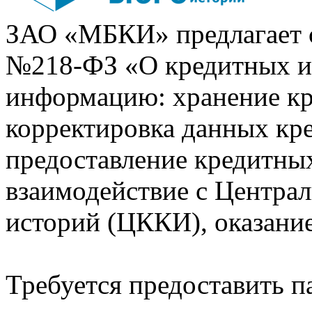
ЗАО «МБКИ» предлагает 
№218-ФЗ «О кредитных 
информацию: хранение кр
корректировка данных кр
предоставление кредитных
взаимодействие с Центра
историй (ЦККИ), оказани
Требуется предоставить 