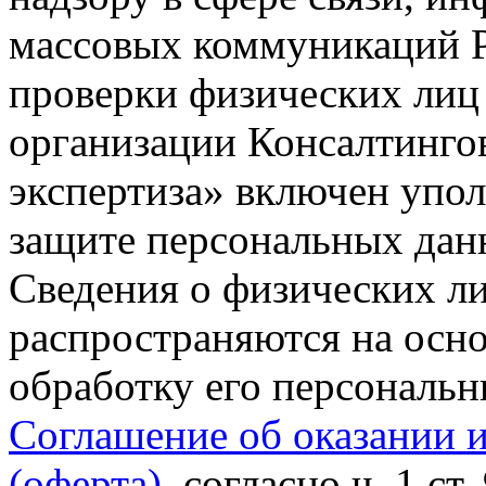
массовых коммуникаций Р
проверки физических лиц
организации Консалтинго
экспертиза» включен упо
защите персональных данн
Сведения о физических л
распространяются на осно
обработку его персональ
Соглашение об оказании 
(оферта)
, согласно ч. 1 ст