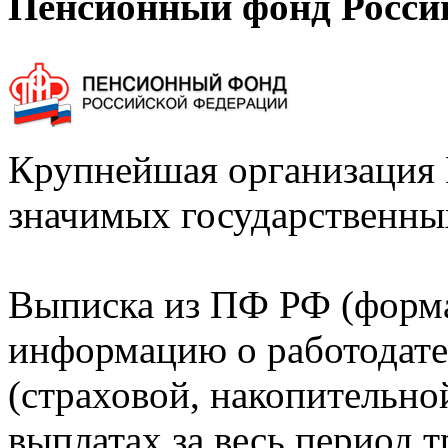
Пенсионный фонд Росси
Крупнейшая организация 
значимых государственны
Выписка из ПФ РФ (форм
информацию о работодате
(страховой, накопительно
выплатах за весь период т