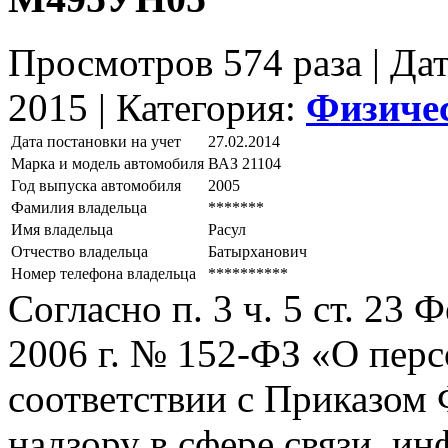
Просмотров 574 раза | Да
2015 |
Категория:
Физиче
Дата постановки на учет
27.02.2014
Марка и модель автомобиля
ВАЗ 21104
Год выпуска автомобиля
2005
Фамилия владельца
*******
Имя владельца
Расул
Отчество владельца
Батырханович
Номер телефона владельца
**********
Согласно п. 3 ч. 5 ст. 23
2006 г. № 152-ФЗ «О пер
соответствии с Приказом
надзору в сфере связи, и