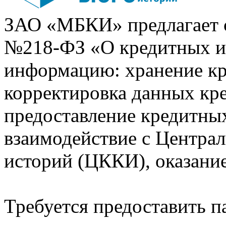
ЗАО «МБКИ» предлагает 
№218-ФЗ «О кредитных 
информацию: хранение кр
корректировка данных кр
предоставление кредитных
взаимодействие с Центра
историй (ЦККИ), оказани
Требуется предоставить 