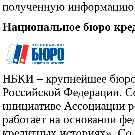
полученную информацию 
Национальное бюро кре
НБКИ – крупнейшее бюро
Российской Федерации. Со
инициативе Ассоциации р
работает на основании ф
кредитных историях». Со