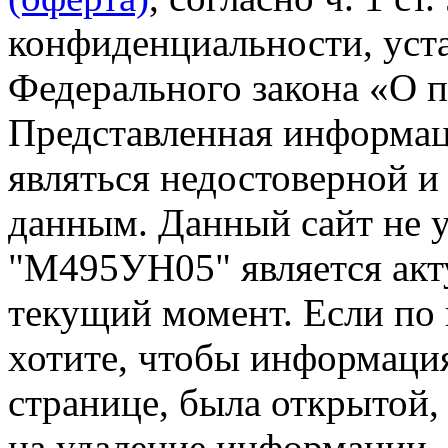
конфиденциальности, уста
Федерального закона «О 
Представленная информа
являться недостоверной и
данным. Данный сайт не 
"М495УН05" является акт
текущий момент. Если по
хотите, чтобы информация
странице, была открытой,
на удаление информации.