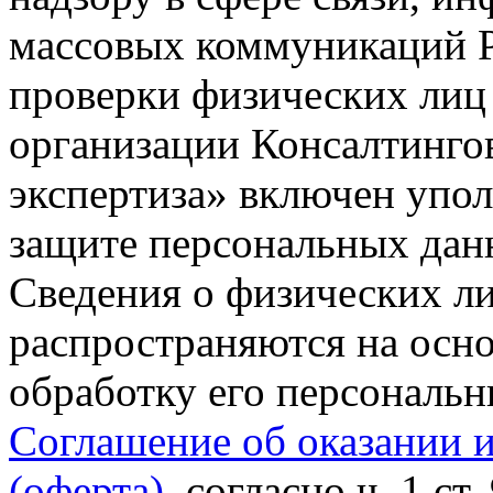
массовых коммуникаций Р
проверки физических лиц
организации Консалтинго
экспертиза» включен упо
защите персональных данн
Сведения о физических л
распространяются на осно
обработку его персональ
Соглашение об оказании 
(оферта)
, согласно ч. 1 ст