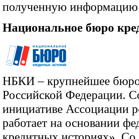
полученную информацию 
Национальное бюро кре
НБКИ – крупнейшее бюро
Российской Федерации. Со
инициативе Ассоциации р
работает на основании ф
кредитных историях». Со