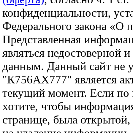
конфиденциальности, уста
Федерального закона «О 
Представленная информа
являться недостоверной и
данным. Данный сайт не 
"К756АХ777" является ак
текущий момент. Если по
хотите, чтобы информация
странице, была открытой,
на удаление информации.