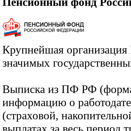
Пенсионный фонд Росси
Крупнейшая организация 
значимых государственны
Выписка из ПФ РФ (форм
информацию о работодате
(страховой, накопительно
выплатах за весь период т