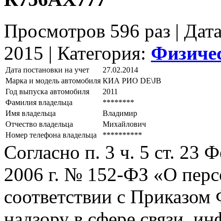
Просмотров 596 раз | Дат
2015 |
Категория:
Физиче
Дата постановки на учет
27.02.2014
Марка и модель автомобиля
КИА РИО DЕ\JВ
Год выпуска автомобиля
2011
Фамилия владельца
********
Имя владельца
Владимир
Отчество владельца
Михайлович
Номер телефона владельца
**********
Согласно п. 3 ч. 5 ст. 23
2006 г. № 152-ФЗ «О пер
соответствии с Приказом
надзору в сфере связи, и