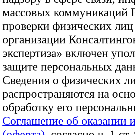
массовых коммуникаций Р
проверки физических лиц
организации Консалтинго
экспертиза» включен упо
защите персональных данн
Сведения о физических л
распространяются на осно
обработку его персональ
Соглашение об оказании 
(оферта)
, согласно ч. 1 ст