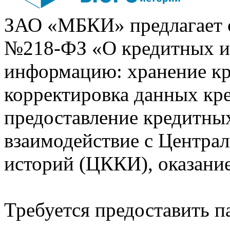
ЗАО «МБКИ» предлагает 
№218-ФЗ «О кредитных 
информацию: хранение кр
корректировка данных кр
предоставление кредитных
взаимодействие с Центра
историй (ЦККИ), оказани
Требуется предоставить 