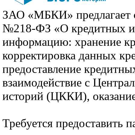
ЗАО «МБКИ» предлагает 
№218-ФЗ «О кредитных 
информацию: хранение кр
корректировка данных кр
предоставление кредитных
взаимодействие с Центра
историй (ЦККИ), оказани
Требуется предоставить 