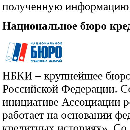
полученную информацию 
Национальное бюро кре
НБКИ – крупнейшее бюро
Российской Федерации. Со
инициативе Ассоциации р
работает на основании ф
кредитных историях». Со