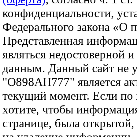
конфиденциальности, уста
Федерального закона «О 
Представленная информа
являться недостоверной и
данным. Данный сайт не 
"О898АН777" является ак
текущий момент. Если по
хотите, чтобы информация
странице, была открытой,
на удаление информации.