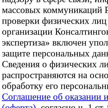
массовых коммуникаций Р
проверки физических лиц
организации Консалтинго
экспертиза» включен упо
защите персональных данн
Сведения о физических л
распространяются на осно
обработку его персональ
Соглашение об оказании 
(оферта)
, согласно ч. 1 ст