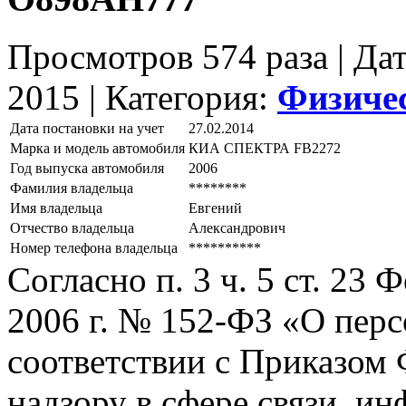
Просмотров 574 раза | Да
2015 |
Категория:
Физиче
Дата постановки на учет
27.02.2014
Марка и модель автомобиля
КИА СПЕКТРА FВ2272
Год выпуска автомобиля
2006
Фамилия владельца
********
Имя владельца
Евгений
Отчество владельца
Александрович
Номер телефона владельца
**********
Согласно п. 3 ч. 5 ст. 23
2006 г. № 152-ФЗ «О пер
соответствии с Приказом
надзору в сфере связи, и