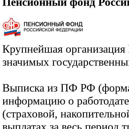
Пенсионный фонд Росси
Крупнейшая организация 
значимых государственны
Выписка из ПФ РФ (форм
информацию о работодате
(страховой, накопительно
выплатах за весь период т