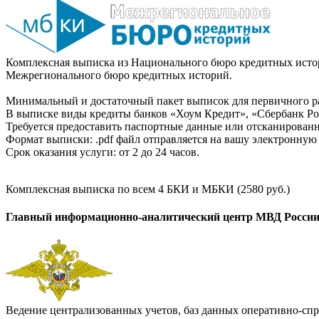
Комплексная выписка из Национального бюро кредитных истор
Межрегионального бюро кредитных историй.
Минимальный и достаточный пакет выписок для первичного ра
В выписке виды кредиты банков «Хоум Кредит», «Сбербанк Рос
Требуется предоставить паспортные данные или отсканированн
Формат выписки: .pdf файл отправляется на вашу электронную 
Срок оказания услуги: от 2 до 24 часов.
Комплексная выписка по всем 4 БКИ и МБКИ (2580 руб.)
Главный информационно-аналитический центр МВД Росси
Ведение централизованных учетов, баз данных оперативно-спр