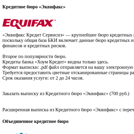
Кредитное бюро «Эквифакс»
«Эквифакс Кредит Сервисиз» — крупнейшее бюро кредитных ис
поскольку общая база БКИ включает данные бюро кредитных ис
финансов и кредитных рисков.
Второе по популярности бюро.
Кредиты банка «Хоум Кредит» видны только здесь.
Формат выписки: .pdf файл отправляется на вашу электронную 
Требуется предоставить цветные отсканированные страницы раз
Срок оказания услуги: от 2 до 24 часов.
Заказать выписку из Кредитного бюро «Эквифакс» (700 руб.)
Расширенная выписка из Кредитного бюро «Эквифакс» с перечн
Объединенное кредитное бюро