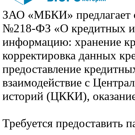
ЗАО «МБКИ» предлагает 
№218-ФЗ «О кредитных 
информацию: хранение кр
корректировка данных кр
предоставление кредитных
взаимодействие с Центра
историй (ЦККИ), оказани
Требуется предоставить 