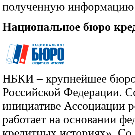
полученную информацию 
Национальное бюро кре
НБКИ – крупнейшее бюро
Российской Федерации. Со
инициативе Ассоциации р
работает на основании ф
кредитных историях». Со