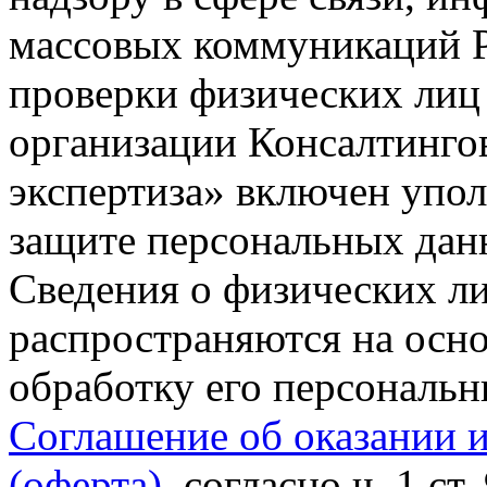
массовых коммуникаций Р
проверки физических лиц
организации Консалтинго
экспертиза» включен упо
защите персональных данн
Сведения о физических л
распространяются на осно
обработку его персональ
Соглашение об оказании 
(оферта)
, согласно ч. 1 ст