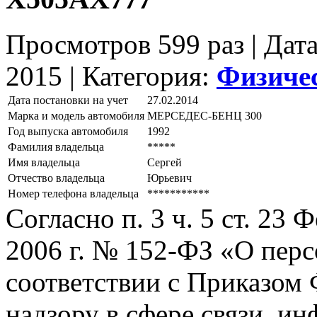
Просмотров 599 раз | Дат
2015 |
Категория:
Физиче
Дата постановки на учет
27.02.2014
Марка и модель автомобиля
МЕРСЕДЕС-БЕНЦ 300
Год выпуска автомобиля
1992
Фамилия владельца
*****
Имя владельца
Сергей
Отчество владельца
Юрьевич
Номер телефона владельца
***********
Согласно п. 3 ч. 5 ст. 23
2006 г. № 152-ФЗ «О пер
соответствии с Приказом
надзору в сфере связи, и