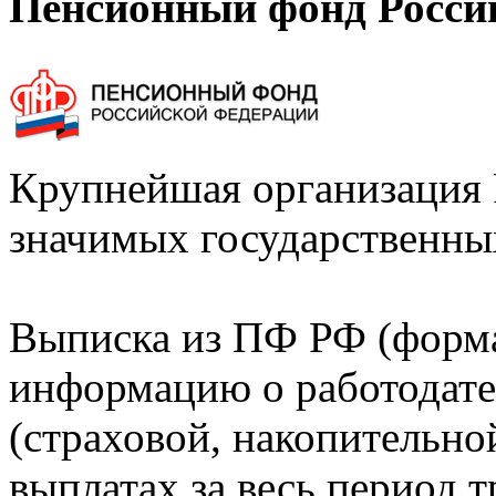
Пенсионный фонд Росси
Крупнейшая организация 
значимых государственны
Выписка из ПФ РФ (форм
информацию о работодате
(страховой, накопительно
выплатах за весь период т