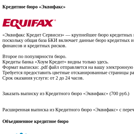
Кредитное бюро «Эквифакс»
«Эквифакс Кредит Сервисиз» — крупнейшее бюро кредитных ис
поскольку общая база БКИ включает данные бюро кредитных ис
финансов и кредитных рисков.
Второе по популярности бюро.
Кредиты банка «Хоум Кредит» видны только здесь.
Формат выписки: .pdf файл отправляется на вашу электронную 
Требуется предоставить цветные отсканированные страницы раз
Срок оказания услуги: от 2 до 24 часов.
Заказать выписку из Кредитного бюро «Эквифакс» (700 руб.)
Расширенная выписка из Кредитного бюро «Эквифакс» с перечн
Объединенное кредитное бюро