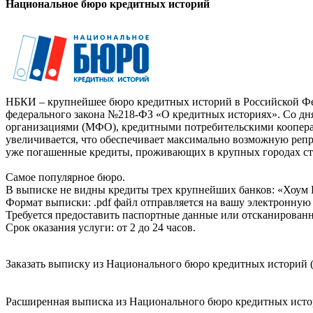
Национальное бюро кредитных историй
НБКИ – крупнейшее бюро кредитных историй в Российской Фед
федерального закона №218-ФЗ «О кредитных историях». Со д
организациями (МФО), кредитными потребительскими коопер
увеличивается, что обеспечивает максимально возможную реп
уже погашенные кредиты, проживающих в крупных городах ст
Самое популярное бюро.
В выписке не видны кредиты трех крупнейших банков: «Хоум 
Формат выписки: .pdf файл отправляется на вашу электронную 
Требуется предоставить паспортные данные или отсканированн
Срок оказания услуги: от 2 до 24 часов.
Заказать выписку из Национального бюро кредитных историй (
Расширенная выписка из Национального бюро кредитных истори