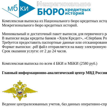
Комплексная выписка из Национального бюро кредитных истор
Межрегионального бюро кредитных историй.
Минимальный и достаточный пакет выписок для первичного ра
В выписке виды кредиты банков «Хоум Кредит», «Сбербанк Рос
Требуется предоставить паспортные данные или отсканированн
Формат выписки: .pdf файл отправляется на вашу электронную 
Срок оказания услуги: от 2 до 24 часов.
Комплексная выписка по всем 4 БКИ и МБКИ (2580 руб.)
Главный информационно-аналитический центр МВД Росси
Ведение централизованных учетов, баз данных оперативно-спр