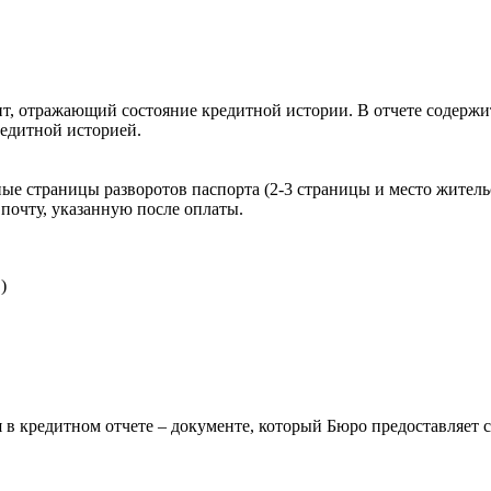
, отражающий состояние кредитной истории. В отчете содержит
редитной историей.
ые страницы разворотов паспорта (2-3 страницы и место житель
почту, указанную после оплаты.
)
 в кредитном отчете – документе, который Бюро предоставляет