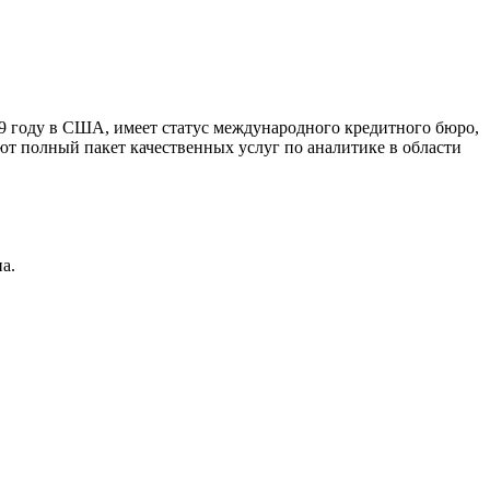
9 году в США, имеет статус международного кредитного бюро,
ют полный пакет качественных услуг по аналитике в области
а.