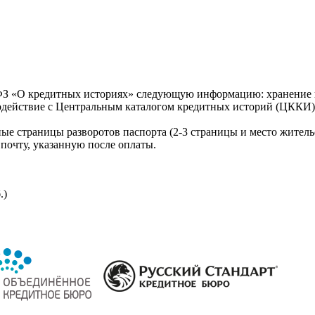
З «О кредитных историях» следующую информацию: хранение к
модействие с Центральным каталогом кредитных историй (ЦККИ)
ые страницы разворотов паспорта (2-3 страницы и место житель
почту, указанную после оплаты.
.)