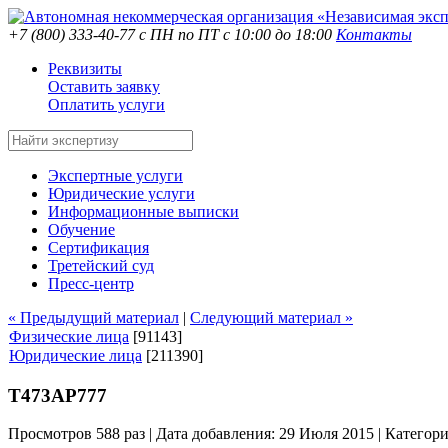
+7 (800) 333-40-77
с ПН по ПТ с 10:00 до 18:00
Контакты
Реквизиты
Оставить заявку
Оплатить услуги
Экспертные услуги
Юридические услуги
Информационные выписки
Обучение
Сертификация
Третейский суд
Пресс-центр
« Предыдущий материал
|
Следующий материал »
Физические лица
[91143]
Юридические лица
[211390]
Т473АР777
Просмотров 588 раз | Дата добавления: 29 Июля 2015 |
Категор