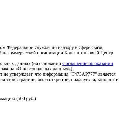
зом Федеральной службы по надзору в сфере связи,
й некоммерческой организации Консалтинговый Центр
нальных данных (на основании
Соглашение об оказании
го закона «О персональных данных»).
т не утверждает, что информация "Т473АР777" является
на этой странице, была открытой, пожалуйста, заполните
мацию (500 руб.)