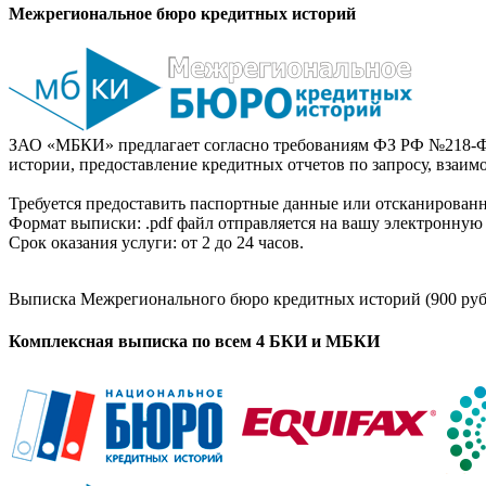
Межрегиональное бюро кредитных историй
ЗАО «МБКИ» предлагает согласно требованиям ФЗ РФ №218-Ф
истории, предоставление кредитных отчетов по запросу, взаи
Требуется предоставить паспортные данные или отсканированн
Формат выписки: .pdf файл отправляется на вашу электронную 
Срок оказания услуги: от 2 до 24 часов.
Выписка Межрегионального бюро кредитных историй (900 руб
Комплексная выписка по всем 4 БКИ и МБКИ