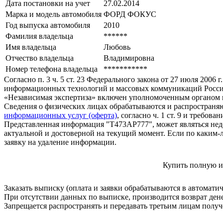
Дата постановки на учет
27.02.2014
Марка и модель автомобиля
ФОРД ФОКУС
Год выпуска автомобиля
2010
Фамилия владельца
******
Имя владельца
Любовь
Отчество владельца
Владимировна
Номер телефона владельца
***********
Согласно п. 3 ч. 5 ст. 23 Федерального закона от 27 июля 200
информационных технологий и массовых коммуникаций Росси
«Независимая экспертиза» включен уполномоченным органом п
Сведения о физических лицах обрабатываются и распространяю
информационных услуг (оферта)
, согласно ч. 1 ст. 9 и требо
Представленная информация "Т473АР777", может являться нед
актуальной и достоверной на текущий момент. Если по каким-
заявку на удаление информации.
Купить полную и
Заказать выписку (оплата и заявки обрабатываются в автомати
При отсутствии данных по выписке, производится возврат ден
Запрещается распространять и передавать третьим лицам пол