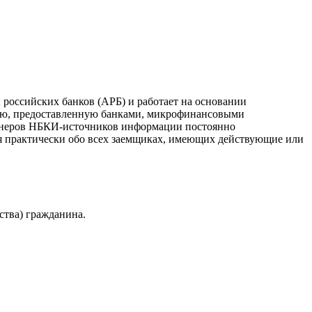
российских банков (АРБ) и работает на основании
ию, предоставленную банками, микрофинансовыми
ртнеров НБКИ-источников информации постоянно
я практически обо всех заемщиках, имеющих действующие или
ства) гражданина.