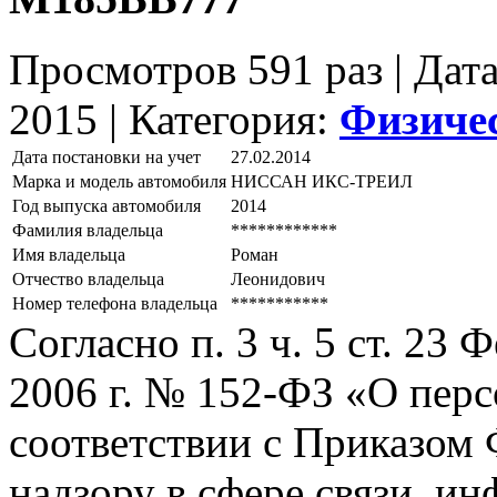
Просмотров 591 раз | Дат
2015 |
Категория:
Физиче
Дата постановки на учет
27.02.2014
Марка и модель автомобиля
НИССАН ИКС-ТРЕИЛ
Год выпуска автомобиля
2014
Фамилия владельца
************
Имя владельца
Роман
Отчество владельца
Леонидович
Номер телефона владельца
***********
Согласно п. 3 ч. 5 ст. 23
2006 г. № 152-ФЗ «О пер
соответствии с Приказом
надзору в сфере связи, и