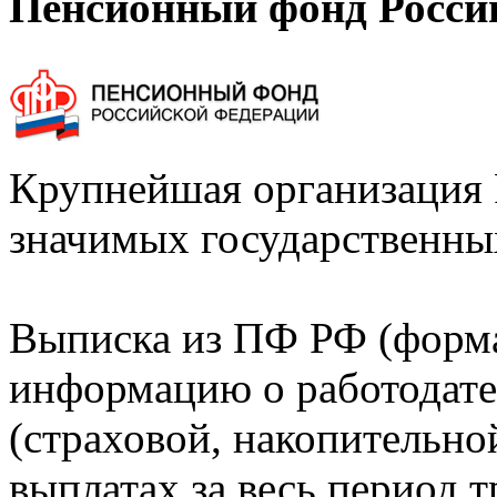
Пенсионный фонд Росси
Крупнейшая организация 
значимых государственны
Выписка из ПФ РФ (форм
информацию о работодате
(страховой, накопительно
выплатах за весь период т