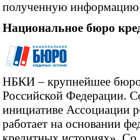
полученную информацию 
Национальное бюро кре
НБКИ – крупнейшее бюро
Российской Федерации. Со
инициативе Ассоциации р
работает на основании ф
кредитных историях». Со