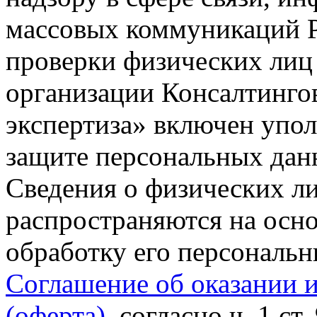
массовых коммуникаций Р
проверки физических лиц
организации Консалтинго
экспертиза» включен упо
защите персональных данн
Сведения о физических л
распространяются на осно
обработку его персональ
Соглашение об оказании 
(оферта)
, согласно ч. 1 ст