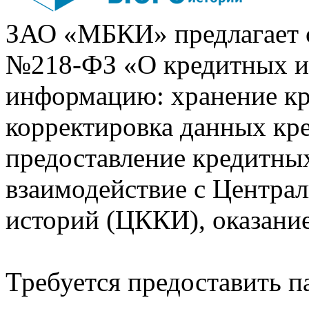
ЗАО «МБКИ» предлагает 
№218-ФЗ «О кредитных 
информацию: хранение кр
корректировка данных кр
предоставление кредитных
взаимодействие с Центра
историй (ЦККИ), оказани
Требуется предоставить 