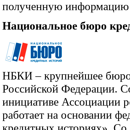
полученную информацию 
Национальное бюро кре
НБКИ – крупнейшее бюро
Российской Федерации. Со
инициативе Ассоциации р
работает на основании ф
кредитных историях». Со