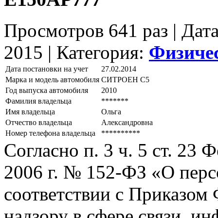
Просмотров 641 раз | Дат
2015 |
Категория:
Физиче
Дата постановки на учет
27.02.2014
Марка и модель автомобиля
СИТРОЕН С5
Год выпуска автомобиля
2010
Фамилия владельца
*******
Имя владельца
Ольга
Отчество владельца
Александровна
Номер телефона владельца
**********
Согласно п. 3 ч. 5 ст. 23
2006 г. № 152-ФЗ «О пер
соответствии с Приказом
надзору в сфере связи, и