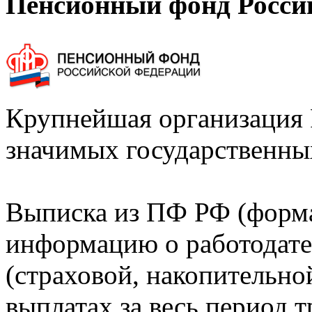
Пенсионный фонд Росси
Крупнейшая организация 
значимых государственны
Выписка из ПФ РФ (форм
информацию о работодате
(страховой, накопительно
выплатах за весь период т