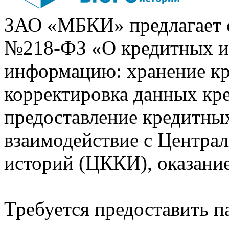
ЗАО «МБКИ» предлагает 
№218-ФЗ «О кредитных 
информацию: хранение кр
корректировка данных кр
предоставление кредитных
взаимодействие с Центра
историй (ЦККИ), оказани
Требуется предоставить 