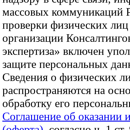
массовых коммуникаций Р
проверки физических лиц
организации Консалтинго
экспертиза» включен упо
защите персональных данн
Сведения о физических л
распространяются на осно
обработку его персональ
Соглашение об оказании 
(оферта)
, согласно ч. 1 ст