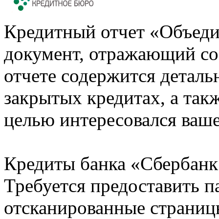
Кредитный отчет «Объеди
документ, отражающий со
отчете содержится деталь
закрытых кредитах, а также
целью интересовался ваше
Кредиты банка «Сбербанк 
Требуется предоставить 
отсканированные страницы