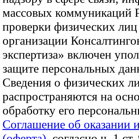
массовых коммуникаций Р
проверки физических лиц
организации Консалтинго
экспертиза» включен упо
защите персональных данн
Сведения о физических л
распространяются на осно
обработку его персональ
Соглашение об оказании 
(оферта)
, согласно ч. 1 ст