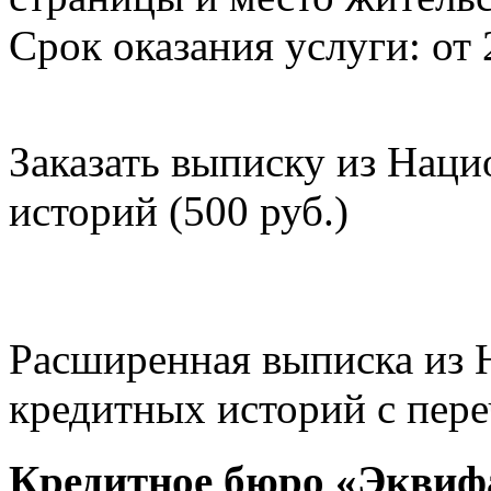
Срок оказания услуги: от 
Заказать выписку из Нац
историй (500 руб.)
Расширенная выписка из 
кредитных историй с пере
Кредитное бюро «Эквиф