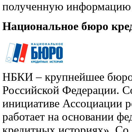
полученную информацию 
Национальное бюро кре
НБКИ – крупнейшее бюро
Российской Федерации. Со
инициативе Ассоциации р
работает на основании ф
кредитных историях». Со