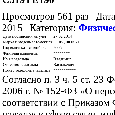
Просмотров 561 раз | Дат
2015 |
Категория:
Физиче
Дата постановки на учет
27.02.2014
Марка и модель автомобиля
ФОРД ФОКУС
Год выпуска автомобиля
2006
Фамилия владельца
********
Имя владельца
Владимир
Отчество владельца
Васильевич
Номер телефона владельца
***********
Согласно п. 3 ч. 5 ст. 23
2006 г. № 152-ФЗ «О пер
соответствии с Приказом
надзору в сфере связи, и