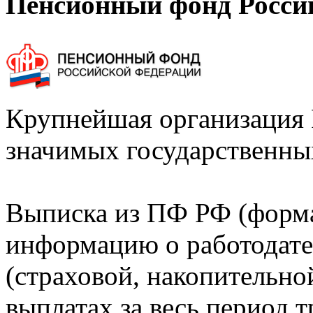
Пенсионный фонд Росси
Крупнейшая организация 
значимых государственны
Выписка из ПФ РФ (форм
информацию о работодате
(страховой, накопительно
выплатах за весь период т