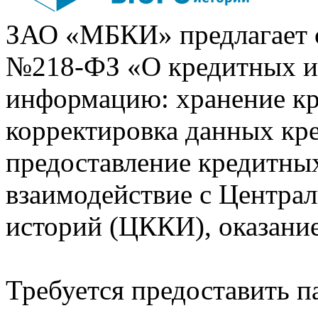
ЗАО «МБКИ» предлагает 
№218-ФЗ «О кредитных 
информацию: хранение кр
корректировка данных кр
предоставление кредитных
взаимодействие с Центра
историй (ЦККИ), оказани
Требуется предоставить 