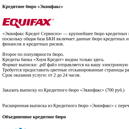
Кредитное бюро «Эквифакс»
«Эквифакс Кредит Сервисиз» — крупнейшее бюро кредитных ис
поскольку общая база БКИ включает данные бюро кредитных ис
финансов и кредитных рисков.
Второе по популярности бюро.
Кредиты банка «Хоум Кредит» видны только здесь.
Формат выписки: .pdf файл отправляется на вашу электронную 
Требуется предоставить цветные отсканированные страницы раз
Срок оказания услуги: от 2 до 24 часов.
Заказать выписку из Кредитного бюро «Эквифакс» (700 руб.)
Расширенная выписка из Кредитного бюро «Эквифакс» с перечн
Объединенное кредитное бюро