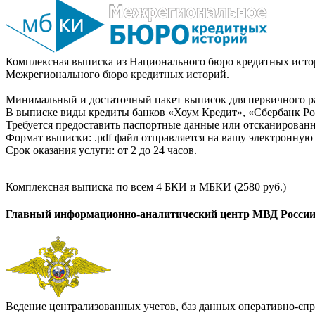
Комплексная выписка из Национального бюро кредитных истор
Межрегионального бюро кредитных историй.
Минимальный и достаточный пакет выписок для первичного ра
В выписке виды кредиты банков «Хоум Кредит», «Сбербанк Рос
Требуется предоставить паспортные данные или отсканированн
Формат выписки: .pdf файл отправляется на вашу электронную 
Срок оказания услуги: от 2 до 24 часов.
Комплексная выписка по всем 4 БКИ и МБКИ (2580 руб.)
Главный информационно-аналитический центр МВД Росси
Ведение централизованных учетов, баз данных оперативно-спр