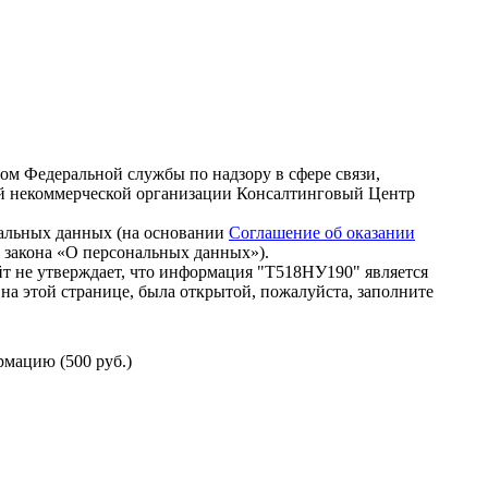
зом Федеральной службы по надзору в сфере связи,
й некоммерческой организации Консалтинговый Центр
нальных данных (на основании
Соглашение об оказании
го закона «О персональных данных»).
т не утверждает, что информация "Т518НУ190" является
на этой странице, была открытой, пожалуйста, заполните
мацию (500 руб.)