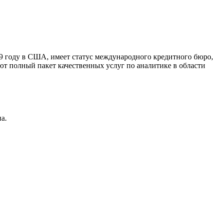
9 году в США, имеет статус международного кредитного бюро,
ют полный пакет качественных услуг по аналитике в области
а.