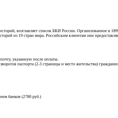
торий, возглавляет список БКИ России. Организованное в 189
торий из 19 стран мира. Российским клиентам они предоставля
почту, указанную после оплаты.
воротов паспорта (2-3 страницы и место жительства) гражданин
ем банков (2780 руб.)