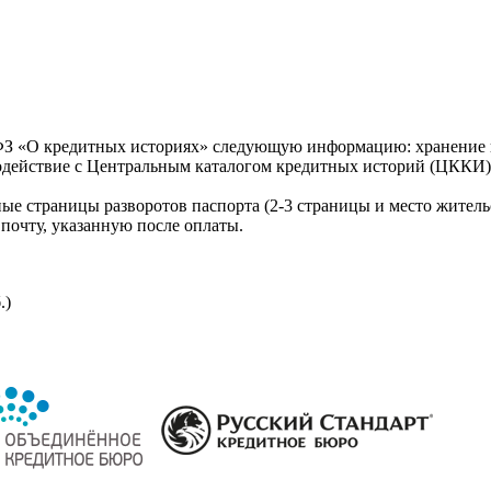
З «О кредитных историях» следующую информацию: хранение к
модействие с Центральным каталогом кредитных историй (ЦККИ)
ые страницы разворотов паспорта (2-3 страницы и место житель
почту, указанную после оплаты.
.)