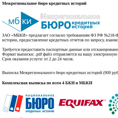
Межрегиональное бюро кредитных историй
ЗАО «МБКИ» предлагает согласно требованиям ФЗ РФ №218-Ф
истории, предоставление кредитных отчетов по запросу, взаи
Требуется предоставить паспортные данные или отсканированн
Формат выписки: .pdf файл отправляется на вашу электронную 
Срок оказания услуги: от 2 до 24 часов.
Выписка Межрегионального бюро кредитных историй (900 руб
Комплексная выписка по всем 4 БКИ и МБКИ