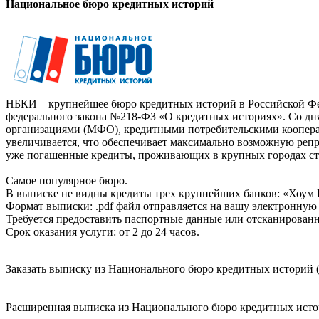
Национальное бюро кредитных историй
НБКИ – крупнейшее бюро кредитных историй в Российской Фед
федерального закона №218-ФЗ «О кредитных историях». Со д
организациями (МФО), кредитными потребительскими коопер
увеличивается, что обеспечивает максимально возможную реп
уже погашенные кредиты, проживающих в крупных городах ст
Самое популярное бюро.
В выписке не видны кредиты трех крупнейших банков: «Хоум 
Формат выписки: .pdf файл отправляется на вашу электронную 
Требуется предоставить паспортные данные или отсканированн
Срок оказания услуги: от 2 до 24 часов.
Заказать выписку из Национального бюро кредитных историй (
Расширенная выписка из Национального бюро кредитных истори