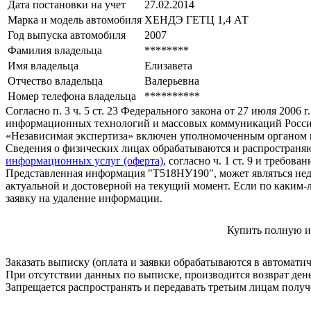
Дата постановки на учет
27.02.2014
Марка и модель автомобиля
ХЕНДЭ ГЕТЦ 1,4 АТ
Год выпуска автомобиля
2007
Фамилия владельца
********
Имя владельца
Елизавета
Отчество владельца
Валерьевна
Номер телефона владельца
**********
Согласно п. 3 ч. 5 ст. 23 Федерального закона от 27 июля 200
информационных технологий и массовых коммуникаций Росси
«Независимая экспертиза» включен уполномоченным органом п
Сведения о физических лицах обрабатываются и распространяю
информационных услуг (оферта)
, согласно ч. 1 ст. 9 и требо
Представленная информация "Т518НУ190", может являться нед
актуальной и достоверной на текущий момент. Если по каким-
заявку на удаление информации.
Купить полную и
Заказать выписку (оплата и заявки обрабатываются в автомати
При отсутствии данных по выписке, производится возврат ден
Запрещается распространять и передавать третьим лицам пол