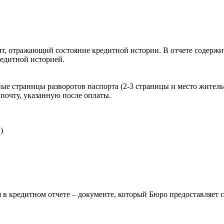
, отражающий состояние кредитной истории. В отчете содержит
редитной историей.
ые страницы разворотов паспорта (2-3 страницы и место житель
почту, указанную после оплаты.
)
 в кредитном отчете – документе, который Бюро предоставляет