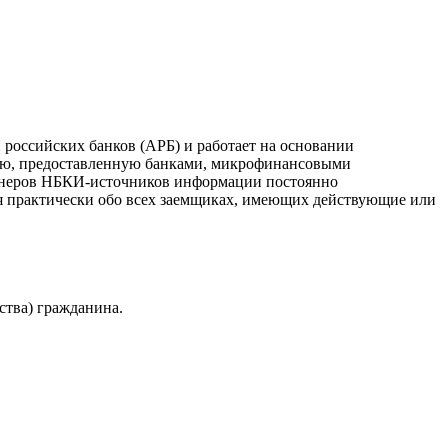
российских банков (АРБ) и работает на основании
ию, предоставленную банками, микрофинансовыми
ртнеров НБКИ-источников информации постоянно
я практически обо всех заемщиках, имеющих действующие или
ства) гражданина.