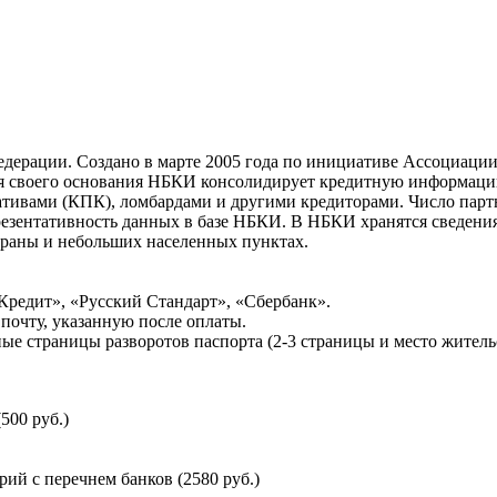
ерации. Создано в марте 2005 года по инициативе Ассоциации 
ня своего основания НБКИ консолидирует кредитную информац
ативами (КПК), ломбардами и другими кредиторами. Число па
резентативность данных в базе НБКИ. В НБКИ хранятся сведени
раны и небольших населенных пунктах.
Кредит», «Русский Стандарт», «Сбербанк».
почту, указанную после оплаты.
ые страницы разворотов паспорта (2-3 страницы и место житель
500 руб.)
й с перечнем банков (2580 руб.)