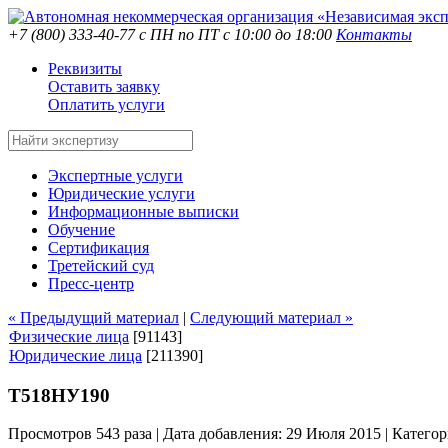
+7 (800) 333-40-77
с ПН по ПТ с 10:00 до 18:00
Контакты
Реквизиты
Оставить заявку
Оплатить услуги
Экспертные услуги
Юридические услуги
Информационные выписки
Обучение
Сертификация
Третейский суд
Пресс-центр
« Предыдущий материал
|
Следующий материал »
Физические лица
[91143]
Юридические лица
[211390]
Т518НУ190
Просмотров 543 раза | Дата добавления: 29 Июля 2015 |
Категор