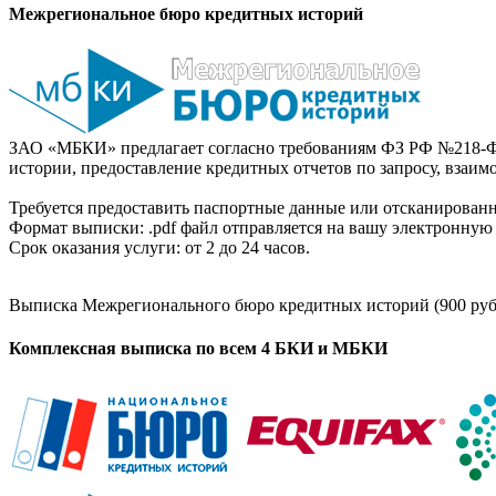
Межрегиональное бюро кредитных историй
ЗАО «МБКИ» предлагает согласно требованиям ФЗ РФ №218-Ф
истории, предоставление кредитных отчетов по запросу, взаи
Требуется предоставить паспортные данные или отсканированн
Формат выписки: .pdf файл отправляется на вашу электронную 
Срок оказания услуги: от 2 до 24 часов.
Выписка Межрегионального бюро кредитных историй (900 руб
Комплексная выписка по всем 4 БКИ и МБКИ