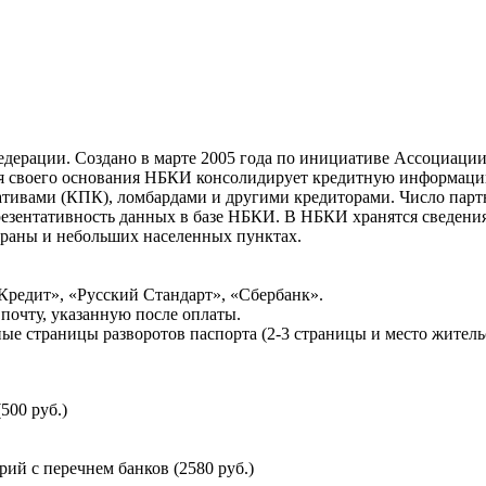
ерации. Создано в марте 2005 года по инициативе Ассоциации 
ня своего основания НБКИ консолидирует кредитную информац
ативами (КПК), ломбардами и другими кредиторами. Число па
резентативность данных в базе НБКИ. В НБКИ хранятся сведени
раны и небольших населенных пунктах.
Кредит», «Русский Стандарт», «Сбербанк».
почту, указанную после оплаты.
ые страницы разворотов паспорта (2-3 страницы и место житель
500 руб.)
й с перечнем банков (2580 руб.)