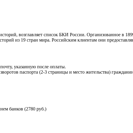
торий, возглавляет список БКИ России. Организованное в 189
торий из 19 стран мира. Российским клиентам они предоставля
почту, указанную после оплаты.
воротов паспорта (2-3 страницы и место жительства) гражданин
ем банков (2780 руб.)