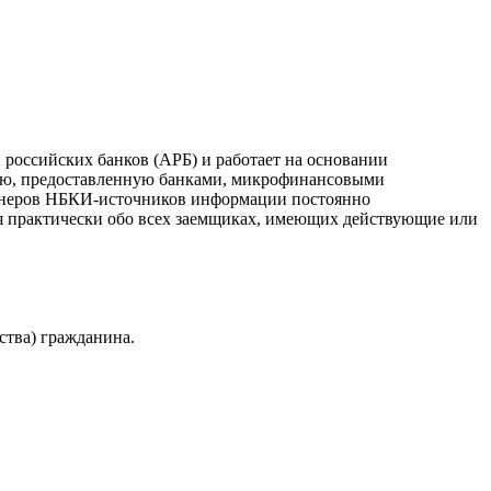
российских банков (АРБ) и работает на основании
ию, предоставленную банками, микрофинансовыми
ртнеров НБКИ-источников информации постоянно
я практически обо всех заемщиках, имеющих действующие или
ства) гражданина.