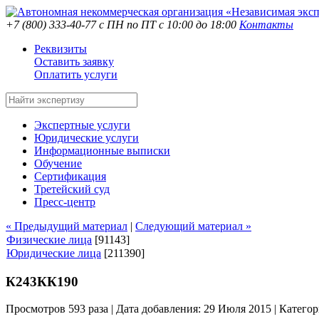
+7 (800) 333-40-77
с ПН по ПТ с 10:00 до 18:00
Контакты
Реквизиты
Оставить заявку
Оплатить услуги
Экспертные услуги
Юридические услуги
Информационные выписки
Обучение
Сертификация
Третейский суд
Пресс-центр
« Предыдущий материал
|
Следующий материал »
Физические лица
[91143]
Юридические лица
[211390]
К243КК190
Просмотров 593 раза | Дата добавления: 29 Июля 2015 |
Категор