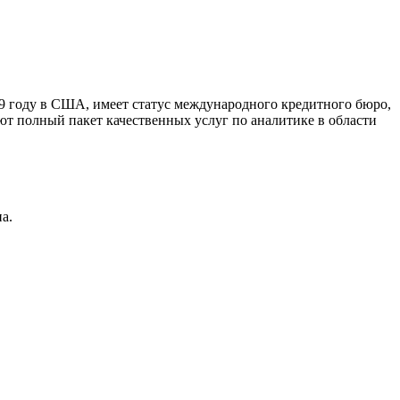
9 году в США, имеет статус международного кредитного бюро,
ют полный пакет качественных услуг по аналитике в области
а.