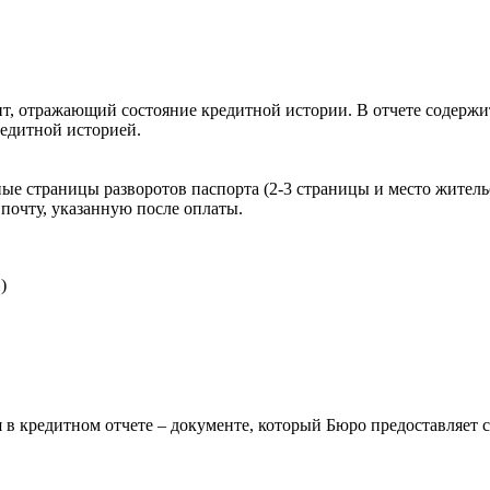
, отражающий состояние кредитной истории. В отчете содержит
редитной историей.
ые страницы разворотов паспорта (2-3 страницы и место житель
почту, указанную после оплаты.
)
 в кредитном отчете – документе, который Бюро предоставляет