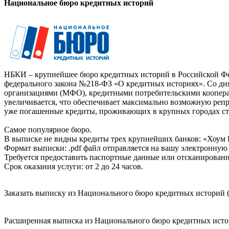
Национальное бюро кредитных историй
НБКИ – крупнейшее бюро кредитных историй в Российской Фед
федерального закона №218-ФЗ «О кредитных историях». Со д
организациями (МФО), кредитными потребительскими коопер
увеличивается, что обеспечивает максимально возможную реп
уже погашенные кредиты, проживающих в крупных городах ст
Самое популярное бюро.
В выписке не видны кредиты трех крупнейших банков: «Хоум 
Формат выписки: .pdf файл отправляется на вашу электронную 
Требуется предоставить паспортные данные или отсканированн
Срок оказания услуги: от 2 до 24 часов.
Заказать выписку из Национального бюро кредитных историй (
Расширенная выписка из Национального бюро кредитных истори