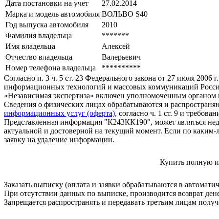
Дата постановки на учет
27.02.2014
Марка и модель автомобиля
ВОЛЬВО S40
Год выпуска автомобиля
2010
Фамилия владельца
*******
Имя владельца
Алексей
Отчество владельца
Валерьевич
Номер телефона владельца
**********
Согласно п. 3 ч. 5 ст. 23 Федерального закона от 27 июля 200
информационных технологий и массовых коммуникаций Росси
«Независимая экспертиза» включен уполномоченным органом п
Сведения о физических лицах обрабатываются и распространяю
информационных услуг (оферта)
, согласно ч. 1 ст. 9 и требо
Представленная информация "К243КК190", может являться нед
актуальной и достоверной на текущий момент. Если по каким-
заявку на удаление информации.
Купить полную и
Заказать выписку (оплата и заявки обрабатываются в автомати
При отсутствии данных по выписке, производится возврат ден
Запрещается распространять и передавать третьим лицам пол