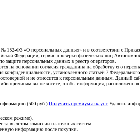
6 г. № 152-ФЗ «О персональных данных» и в соответствии с Прика
йской Федерации, сервис проверки физических лиц Автономно
о защите персональных данных в реестр операторов.
тся на основании согласия гражданина на обработку его персо
вания конфиденциальности, установленного статьей 7 Федерально
остоверной и не относится к персональным данным. Данный сай
либо причинам вы не хотите, чтобы информация, расположенная 
нформацию (500 руб.)
Получить премиум аккаунт
Удалить инфор
ческом режиме).
ег за вычетом комиссии платежных систем.
ученную информацию после покупки.