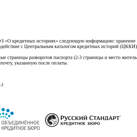
З «О кредитных историях» следующую информацию: хранение к
модействие с Центральным каталогом кредитных историй (ЦККИ)
ые страницы разворотов паспорта (2-3 страницы и место житель
почту, указанную после оплаты.
.)