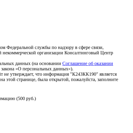
зом Федеральной службы по надзору в сфере связи,
й некоммерческой организации Консалтинговый Центр
нальных данных (на основании
Соглашение об оказании
го закона «О персональных данных»).
т не утверждает, что информация "К243КК190" является
на этой странице, была открытой, пожалуйста, заполните
мацию (500 руб.)