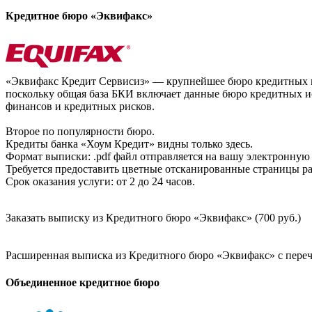
Кредитное бюро «Эквифакс»
«Эквифакс Кредит Сервисиз» — крупнейшее бюро кредитных ис
поскольку общая база БКИ включает данные бюро кредитных ис
финансов и кредитных рисков.
Второе по популярности бюро.
Кредиты банка «Хоум Кредит» видны только здесь.
Формат выписки: .pdf файл отправляется на вашу электронную 
Требуется предоставить цветные отсканированные страницы раз
Срок оказания услуги: от 2 до 24 часов.
Заказать выписку из Кредитного бюро «Эквифакс» (700 руб.)
Расширенная выписка из Кредитного бюро «Эквифакс» с перечн
Объединенное кредитное бюро