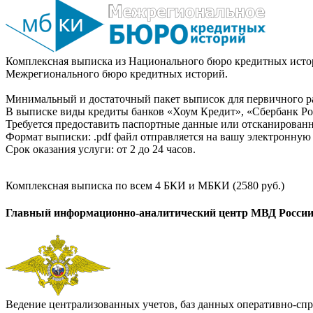
Комплексная выписка из Национального бюро кредитных истор
Межрегионального бюро кредитных историй.
Минимальный и достаточный пакет выписок для первичного ра
В выписке виды кредиты банков «Хоум Кредит», «Сбербанк Рос
Требуется предоставить паспортные данные или отсканированн
Формат выписки: .pdf файл отправляется на вашу электронную 
Срок оказания услуги: от 2 до 24 часов.
Комплексная выписка по всем 4 БКИ и МБКИ (2580 руб.)
Главный информационно-аналитический центр МВД Росси
Ведение централизованных учетов, баз данных оперативно-спр