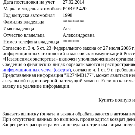
Дата постановки на учет
27.02.2014
Марка и модель автомобиля
РОВЕР 420
Год выпуска автомобиля
1998
Фамилия владельца
*********
Имя владельца
Ася
Отчество владельца
Александровна
Номер телефона владельца
*******
Согласно п. 3 ч. 5 ст. 23 Федерального закона от 27 июля 200
информационных технологий и массовых коммуникаций Росси
«Независимая экспертиза» включен уполномоченным органом п
Сведения о физических лицах обрабатываются и распространяю
информационных услуг (оферта)
, согласно ч. 1 ст. 9 и требо
Представленная информация "К274МВ177", может являться нед
актуальной и достоверной на текущий момент. Если по каким-
заявку на удаление информации.
Купить полную и
Заказать выписку (оплата и заявки обрабатываются в автомати
При отсутствии данных по выписке, производится возврат ден
Запрещается распространять и передавать третьим лицам пол