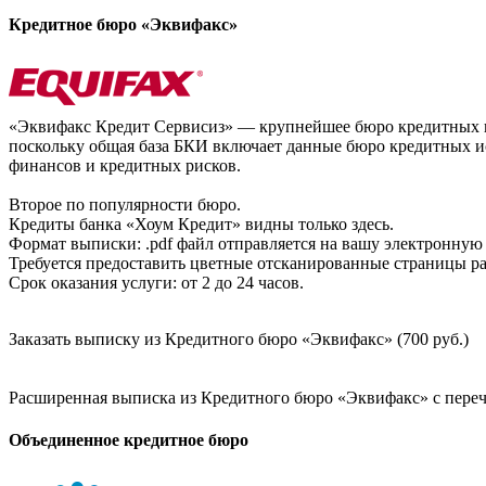
Кредитное бюро «Эквифакс»
«Эквифакс Кредит Сервисиз» — крупнейшее бюро кредитных ис
поскольку общая база БКИ включает данные бюро кредитных ис
финансов и кредитных рисков.
Второе по популярности бюро.
Кредиты банка «Хоум Кредит» видны только здесь.
Формат выписки: .pdf файл отправляется на вашу электронную 
Требуется предоставить цветные отсканированные страницы раз
Срок оказания услуги: от 2 до 24 часов.
Заказать выписку из Кредитного бюро «Эквифакс» (700 руб.)
Расширенная выписка из Кредитного бюро «Эквифакс» с перечн
Объединенное кредитное бюро