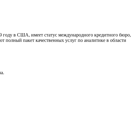
9 году в США, имеет статус международного кредитного бюро,
ют полный пакет качественных услуг по аналитике в области
а.