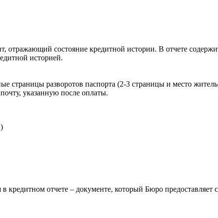
, отражающий состояние кредитной истории. В отчете содержит
редитной историей.
ые страницы разворотов паспорта (2-3 страницы и место житель
почту, указанную после оплаты.
)
 в кредитном отчете – документе, который Бюро предоставляет