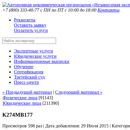
+7 (800) 333-40-77
с ПН по ПТ с 10:00 до 18:00
Контакты
Реквизиты
Оставить заявку
Оплатить услуги
Экспертные услуги
Юридические услуги
Информационные выписки
Обучение
Сертификация
Третейский суд
Пресс-центр
« Предыдущий материал
|
Следующий материал »
Физические лица
[91143]
Юридические лица
[211390]
К274МВ177
Просмотров 598 раз | Дата добавления: 29 Июля 2015 |
Категор