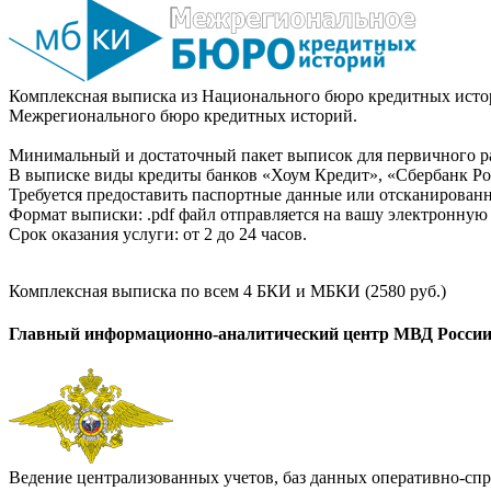
Комплексная выписка из Национального бюро кредитных истор
Межрегионального бюро кредитных историй.
Минимальный и достаточный пакет выписок для первичного ра
В выписке виды кредиты банков «Хоум Кредит», «Сбербанк Рос
Требуется предоставить паспортные данные или отсканированн
Формат выписки: .pdf файл отправляется на вашу электронную 
Срок оказания услуги: от 2 до 24 часов.
Комплексная выписка по всем 4 БКИ и МБКИ (2580 руб.)
Главный информационно-аналитический центр МВД Росси
Ведение централизованных учетов, баз данных оперативно-спр