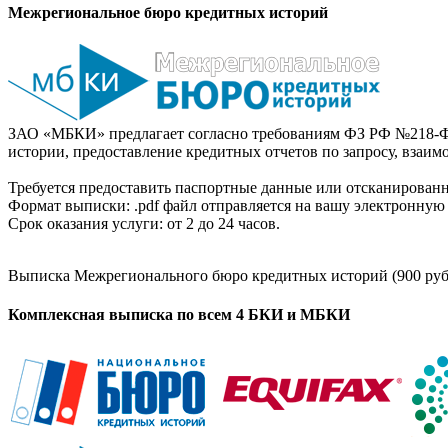
Межрегиональное бюро кредитных историй
ЗАО «МБКИ» предлагает согласно требованиям ФЗ РФ №218-Ф
истории, предоставление кредитных отчетов по запросу, взаи
Требуется предоставить паспортные данные или отсканированн
Формат выписки: .pdf файл отправляется на вашу электронную 
Срок оказания услуги: от 2 до 24 часов.
Выписка Межрегионального бюро кредитных историй (900 руб
Комплексная выписка по всем 4 БКИ и МБКИ