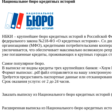
Национальное бюро кредитных историй
НБКИ – крупнейшее бюро кредитных историй в Российской Фед
федерального закона №218-ФЗ «О кредитных историях». Со д
организациями (МФО), кредитными потребительскими коопер
увеличивается, что обеспечивает максимально возможную реп
уже погашенные кредиты, проживающих в крупных городах ст
Самое популярное бюро.
В выписке не видны кредиты трех крупнейших банков: «Хоум 
Формат выписки: .pdf файл отправляется на вашу электронную 
Требуется предоставить паспортные данные или отсканированн
Срок оказания услуги: от 2 до 24 часов.
Заказать выписку из Национального бюро кредитных историй (
Расширенная выписка из Национального бюро кредитных истори