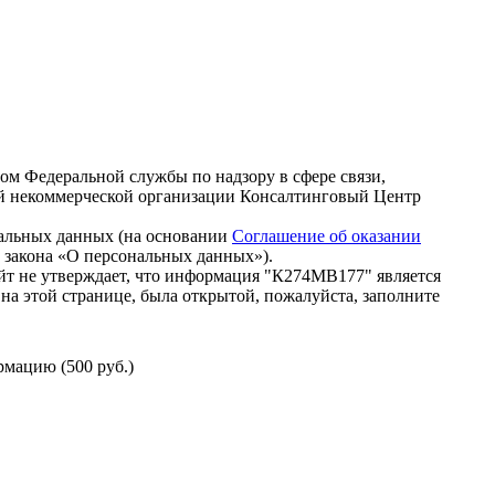
зом Федеральной службы по надзору в сфере связи,
й некоммерческой организации Консалтинговый Центр
нальных данных (на основании
Соглашение об оказании
го закона «О персональных данных»).
йт не утверждает, что информация "К274МВ177" является
на этой странице, была открытой, пожалуйста, заполните
мацию (500 руб.)