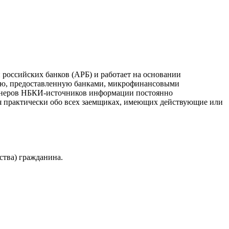
российских банков (АРБ) и работает на основании
ию, предоставленную банками, микрофинансовыми
ртнеров НБКИ-источников информации постоянно
я практически обо всех заемщиках, имеющих действующие или
ства) гражданина.