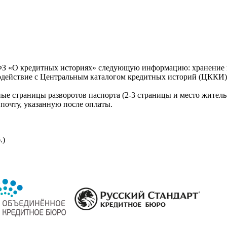
З «О кредитных историях» следующую информацию: хранение к
модействие с Центральным каталогом кредитных историй (ЦККИ)
ые страницы разворотов паспорта (2-3 страницы и место житель
почту, указанную после оплаты.
.)