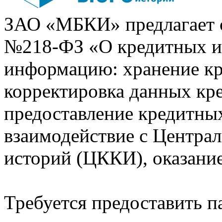
ЗАО «МБКИ» предлагает 
№218-ФЗ «О кредитных 
информацию: хранение кр
корректировка данных кр
предоставление кредитных
взаимодействие с Центра
историй (ЦККИ), оказани
Требуется предоставить 