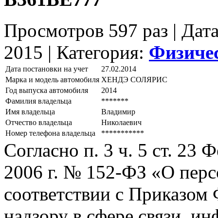
Просмотров 597 раз | Дат
2015 |
Категория:
Физиче
Дата постановки на учет
27.02.2014
Марка и модель автомобиля
ХЕНДЭ СОЛЯРИС
Год выпуска автомобиля
2014
Фамилия владельца
*******
Имя владельца
Владимир
Отчество владельца
Николаевич
Номер телефона владельца
***********
Согласно п. 3 ч. 5 ст. 23
2006 г. № 152-ФЗ «О пер
соответствии с Приказом
надзору в сфере связи, и