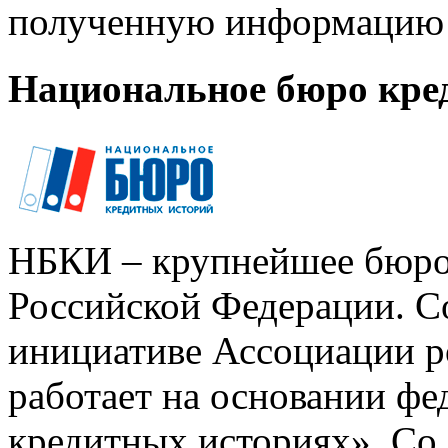
полученную информацию 
Национальное бюро кре
НБКИ – крупнейшее бюро
Российской Федерации. Со
инициативе Ассоциации р
работает на основании ф
кредитных историях». Со