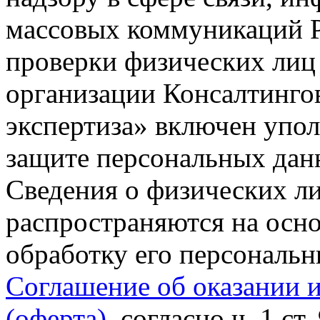
массовых коммуникаций Р
проверки физических лиц
организации Консалтинго
экспертиза» включен упо
защите персональных данн
Сведения о физических л
распространяются на осно
обработку его персональ
Соглашение об оказании 
(оферта)
, согласно ч. 1 ст