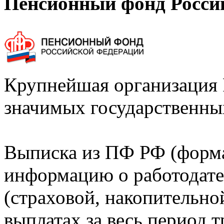
Пенсионный фонд Росси
Крупнейшая организация 
значимых государственны
Выписка из ПФ РФ (форм
информацию о работодате
(страховой, накопительно
выплатах за весь период т