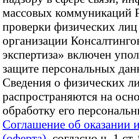
массовых коммуникаций Р
проверки физических лиц
организации Консалтинго
экспертиза» включен упо
защите персональных данн
Сведения о физических л
распространяются на осно
обработку его персональ
Соглашение об оказании 
(оферта)
, согласно ч. 1 ст