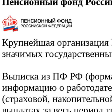
Пенсионный фонд Росси
Крупнейшая организация 
значимых государственны
Выписка из ПФ РФ (форм
информацию о работодате
(страховой, накопительно
выплатах за весь период т