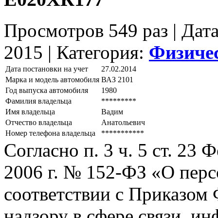
Просмотров 549 раз | Дат
2015 |
Категория:
Физиче
Дата постановки на учет
27.02.2014
Марка и модель автомобиля
ВАЗ 2101
Год выпуска автомобиля
1980
Фамилия владельца
*********
Имя владельца
Вадим
Отчество владельца
Анатольевич
Номер телефона владельца
***********
Согласно п. 3 ч. 5 ст. 23
2006 г. № 152-ФЗ «О пер
соответствии с Приказом
надзору в сфере связи, и