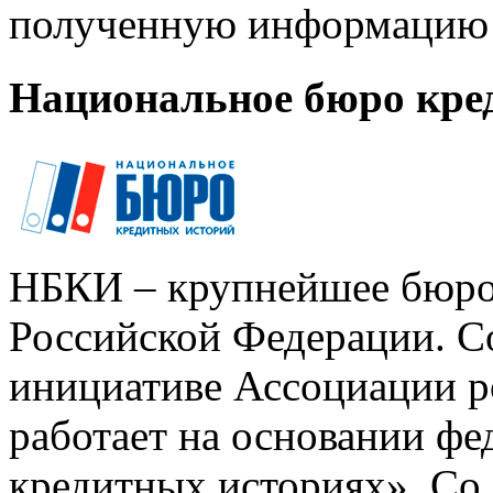
полученную информацию 
Национальное бюро кре
НБКИ – крупнейшее бюро
Российской Федерации. Со
инициативе Ассоциации р
работает на основании ф
кредитных историях». Со