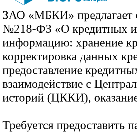
ЗАО «МБКИ» предлагает 
№218-ФЗ «О кредитных 
информацию: хранение кр
корректировка данных кр
предоставление кредитных
взаимодействие с Центра
историй (ЦККИ), оказани
Требуется предоставить 