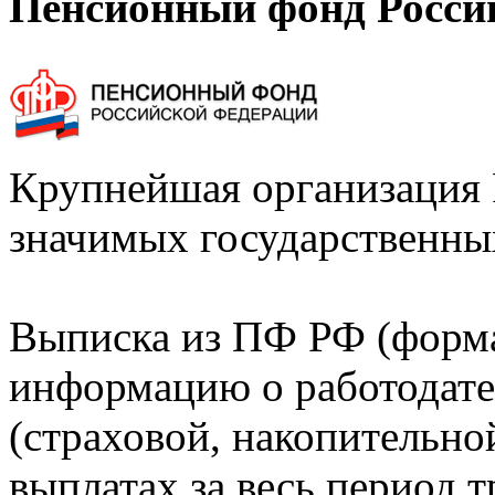
Пенсионный фонд Росси
Крупнейшая организация 
значимых государственны
Выписка из ПФ РФ (форм
информацию о работодате
(страховой, накопительно
выплатах за весь период т