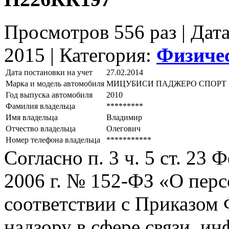
Просмотров 556 раз | Дат
2015 |
Категория:
Физиче
Дата постановки на учет
27.02.2014
Марка и модель автомобиля
МИЦУБИСИ ПАДЖЕРО СПОРТ 2
Год выпуска автомобиля
2010
Фамилия владельца
*********
Имя владельца
Владимир
Отчество владельца
Олегович
Номер телефона владельца
***********
Согласно п. 3 ч. 5 ст. 23
2006 г. № 152-ФЗ «О пер
соответствии с Приказом
надзору в сфере связи, и