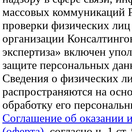
массовых коммуникаций Р
проверки физических лиц
организации Консалтинго
экспертиза» включен упо
защите персональных данн
Сведения о физических л
распространяются на осно
обработку его персональ
Соглашение об оказании 
(оферта)
, согласно ч. 1 ст