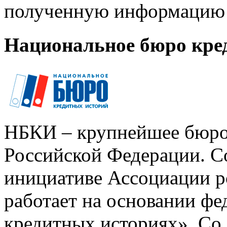
полученную информацию 
Национальное бюро кре
НБКИ – крупнейшее бюро
Российской Федерации. Со
инициативе Ассоциации р
работает на основании ф
кредитных историях». Со