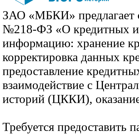
ЗАО «МБКИ» предлагает 
№218-ФЗ «О кредитных 
информацию: хранение кр
корректировка данных кр
предоставление кредитных
взаимодействие с Центра
историй (ЦККИ), оказани
Требуется предоставить 