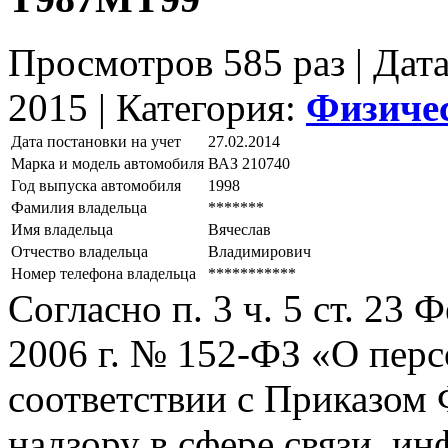
Просмотров 585 раз | Дат
2015 |
Категория:
Физиче
Дата постановки на учет
27.02.2014
Марка и модель автомобиля
ВАЗ 210740
Год выпуска автомобиля
1998
Фамилия владельца
*******
Имя владельца
Вячеслав
Отчество владельца
Владимирович
Номер телефона владельца
***********
Согласно п. 3 ч. 5 ст. 23
2006 г. № 152-ФЗ «О пер
соответствии с Приказом
надзору в сфере связи, и