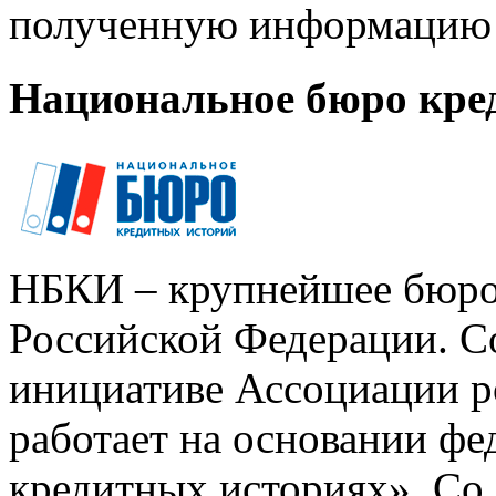
полученную информацию 
Национальное бюро кре
НБКИ – крупнейшее бюро
Российской Федерации. Со
инициативе Ассоциации р
работает на основании ф
кредитных историях». Со