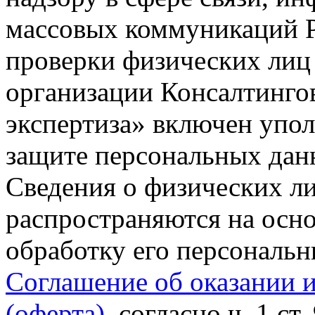
массовых коммуникаций Р
проверки физических лиц
организации Консалтинго
экспертиза» включен упо
защите персональных данн
Сведения о физических л
распространяются на осно
обработку его персональ
Соглашение об оказании 
(оферта)
, согласно ч. 1 ст