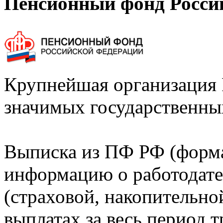
Пенсионный фонд Росси
Крупнейшая организация 
значимых государственны
Выписка из ПФ РФ (форм
информацию о работодате
(страховой, накопительно
выплатах за весь период т