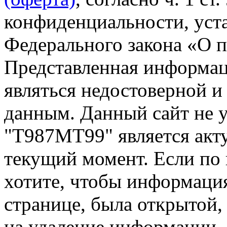
конфиденциальности, уста
Федерального закона «О 
Представленная информа
являться недостоверной и
данным. Данный сайт не 
"Т987МТ99" является акт
текущий момент. Если по
хотите, чтобы информация
странице, была открытой,
на удаление информации.