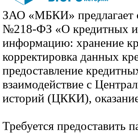
ЗАО «МБКИ» предлагает 
№218-ФЗ «О кредитных 
информацию: хранение кр
корректировка данных кр
предоставление кредитных
взаимодействие с Центра
историй (ЦККИ), оказани
Требуется предоставить 