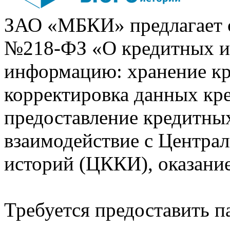
ЗАО «МБКИ» предлагает 
№218-ФЗ «О кредитных 
информацию: хранение кр
корректировка данных кр
предоставление кредитных
взаимодействие с Центра
историй (ЦККИ), оказани
Требуется предоставить 