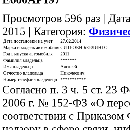
Просмотров 596 раз | Дат
2015 |
Категория:
Физиче
Дата постановки на учет
27.02.2014
Марка и модель автомобиля
СИТРОЕН БЕРЛИНГО
Год выпуска автомобиля
2011
Фамилия владельца
*******
Имя владельца
Алексей
Отчество владельца
Николаевич
Номер телефона владельца
***********
Согласно п. 3 ч. 5 ст. 23
2006 г. № 152-ФЗ «О пер
соответствии с Приказом
надзору в сфере связи, и