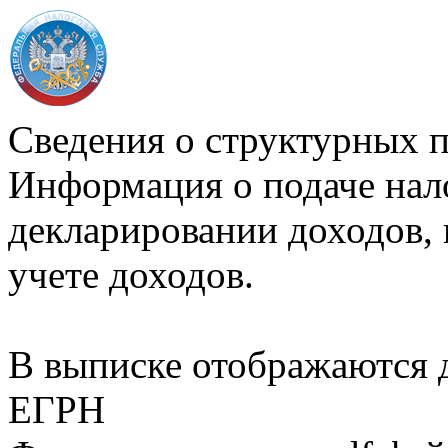
Сведения о структурных 
Информация о подаче нал
декларировании доходов, 
учете доходов.
В выписке отображаются
ЕГРН