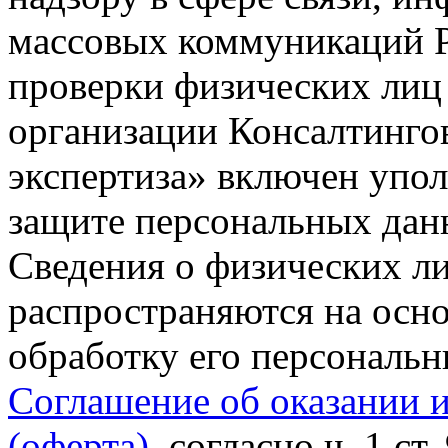
массовых коммуникаций Р
проверки физических лиц
организации Консалтинго
экспертиза» включен упо
защите персональных данн
Сведения о физических л
распространяются на осно
обработку его персональ
Соглашение об оказании 
(оферта)
, согласно ч. 1 ст