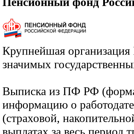
Пенсионный фонд Росси
Крупнейшая организация 
значимых государственны
Выписка из ПФ РФ (форм
информацию о работодате
(страховой, накопительно
выплатах за весь период т