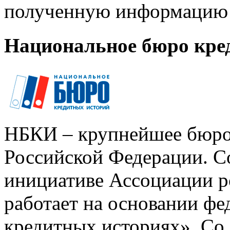
полученную информацию 
Национальное бюро кре
НБКИ – крупнейшее бюро
Российской Федерации. Со
инициативе Ассоциации р
работает на основании ф
кредитных историях». Со