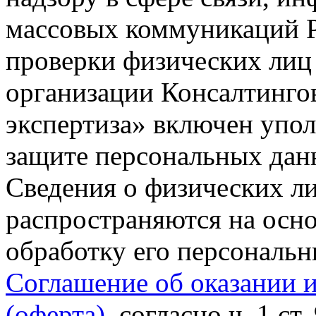
массовых коммуникаций Р
проверки физических лиц
организации Консалтинго
экспертиза» включен упо
защите персональных данн
Сведения о физических л
распространяются на осно
обработку его персональ
Соглашение об оказании 
(оферта)
, согласно ч. 1 ст