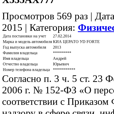
Просмотров 569 раз | Дат
2015 |
Категория:
Физиче
Дата постановки на учет
27.02.2014
Марка и модель автомобиля
КИА ЦЕРАТО УD FОRТЕ
Год выпуска автомобиля
2013
Фамилия владельца
*********
Имя владельца
Андрей
Отчество владельца
Юрьевич
Номер телефона владельца
***********
Согласно п. 3 ч. 5 ст. 23
2006 г. № 152-ФЗ «О пер
соответствии с Приказом
надзору в сфере связи, и