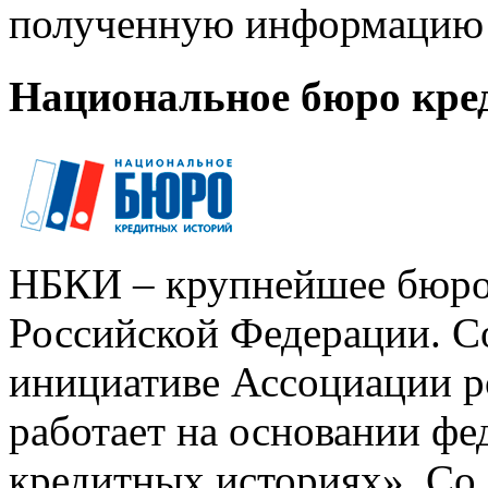
полученную информацию 
Национальное бюро кре
НБКИ – крупнейшее бюро
Российской Федерации. Со
инициативе Ассоциации р
работает на основании ф
кредитных историях». Со