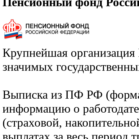
Пенсионный фонд Росси
Крупнейшая организация 
значимых государственны
Выписка из ПФ РФ (форм
информацию о работодате
(страховой, накопительно
выплатах за весь период т