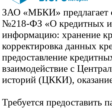
ЗАО «МБКИ» предлагает 
№218-ФЗ «О кредитных 
информацию: хранение кр
корректировка данных кр
предоставление кредитных
взаимодействие с Центра
историй (ЦККИ), оказани
Требуется предоставить 