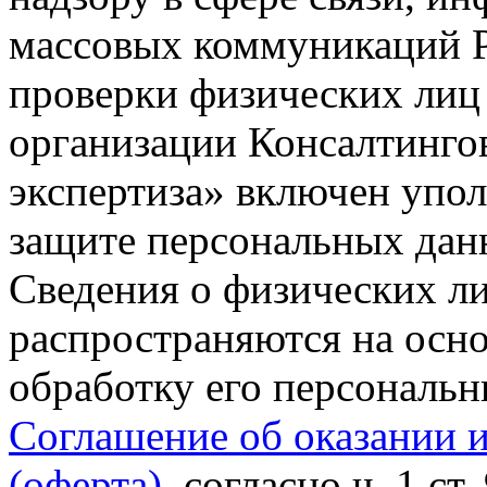
массовых коммуникаций Р
проверки физических лиц
организации Консалтинго
экспертиза» включен упо
защите персональных данн
Сведения о физических л
распространяются на осно
обработку его персональ
Соглашение об оказании 
(оферта)
, согласно ч. 1 ст