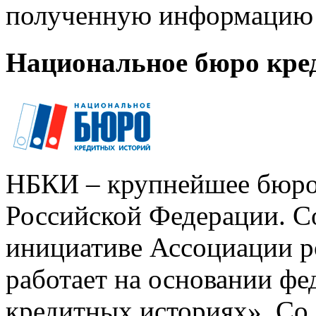
полученную информацию 
Национальное бюро кре
НБКИ – крупнейшее бюро
Российской Федерации. Со
инициативе Ассоциации р
работает на основании ф
кредитных историях». Со