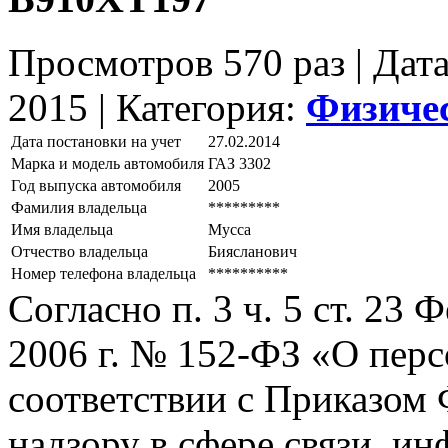
Просмотров 570 раз | Дат
2015 |
Категория:
Физиче
Дата постановки на учет
27.02.2014
Марка и модель автомобиля
ГАЗ 3302
Год выпуска автомобиля
2005
Фамилия владельца
*********
Имя владельца
Мусса
Отчество владельца
Биясланович
Номер телефона владельца
**********
Согласно п. 3 ч. 5 ст. 23
2006 г. № 152-ФЗ «О пер
соответствии с Приказом
надзору в сфере связи, и