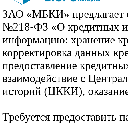
ЗАО «МБКИ» предлагает 
№218-ФЗ «О кредитных 
информацию: хранение кр
корректировка данных кр
предоставление кредитных
взаимодействие с Центра
историй (ЦККИ), оказани
Требуется предоставить 