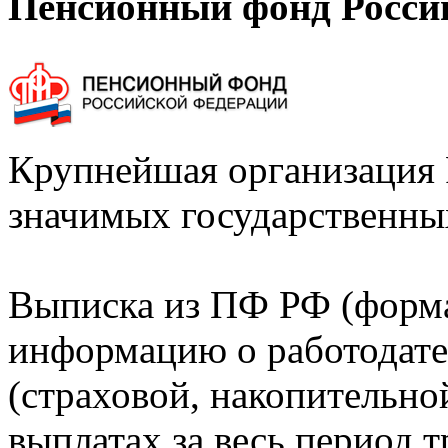
Пенсионный фонд Росси
Крупнейшая организация 
значимых государственны
Выписка из ПФ РФ (форм
информацию о работодате
(страховой, накопительно
выплатах за весь период т