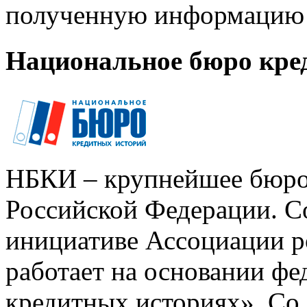
полученную информацию 
Национальное бюро кре
НБКИ – крупнейшее бюро
Российской Федерации. Со
инициативе Ассоциации р
работает на основании ф
кредитных историях». Со