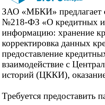
ЗАО «МБКИ» предлагает 
№218-ФЗ «О кредитных 
информацию: хранение кр
корректировка данных кр
предоставление кредитных
взаимодействие с Центра
историй (ЦККИ), оказани
Требуется предоставить 