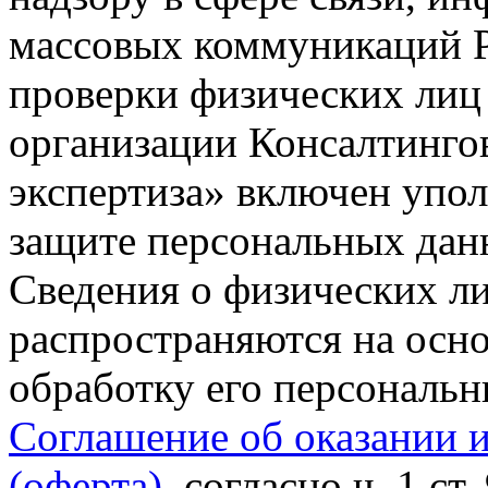
массовых коммуникаций Р
проверки физических лиц
организации Консалтинго
экспертиза» включен упо
защите персональных данн
Сведения о физических л
распространяются на осно
обработку его персональ
Соглашение об оказании 
(оферта)
, согласно ч. 1 ст