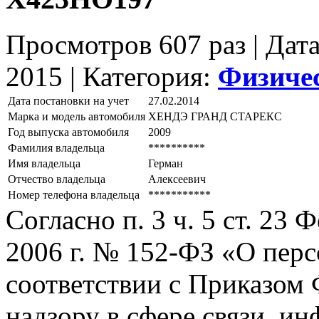
Просмотров 607 раз | Дат
2015 |
Категория:
Физиче
Дата постановки на учет
27.02.2014
Марка и модель автомобиля
ХЕНДЭ ГРАНД СТАРЕКС
Год выпуска автомобиля
2009
Фамилия владельца
**********
Имя владельца
Герман
Отчество владельца
Алексеевич
Номер телефона владельца
***********
Согласно п. 3 ч. 5 ст. 23
2006 г. № 152-ФЗ «О пер
соответствии с Приказом
надзору в сфере связи, и