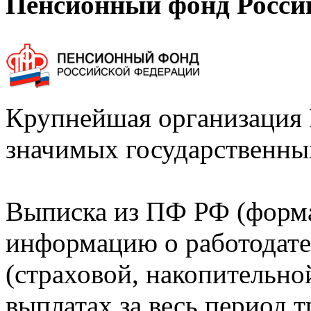
Пенсионный фонд Росси
Крупнейшая организация 
значимых государственны
Выписка из ПФ РФ (форм
информацию о работодате
(страховой, накопительно
выплатах за весь период т