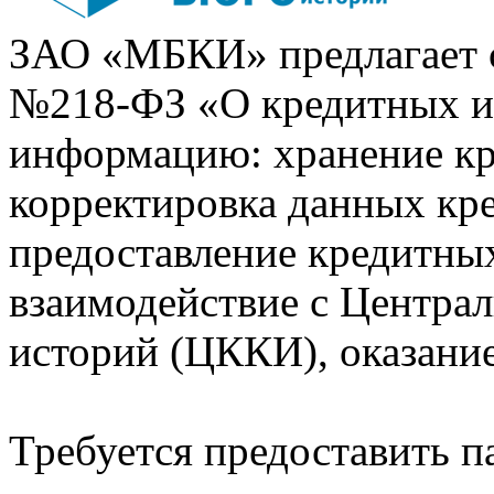
ЗАО «МБКИ» предлагает 
№218-ФЗ «О кредитных 
информацию: хранение кр
корректировка данных кр
предоставление кредитных
взаимодействие с Центра
историй (ЦККИ), оказани
Требуется предоставить 