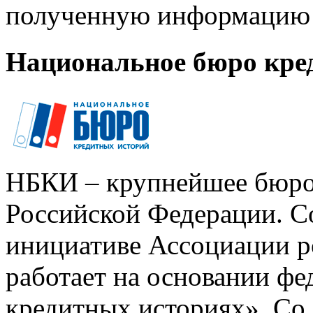
полученную информацию 
Национальное бюро кре
НБКИ – крупнейшее бюро
Российской Федерации. Со
инициативе Ассоциации р
работает на основании ф
кредитных историях». Со