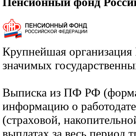
Пенсионный фонд Росси
Крупнейшая организация 
значимых государственны
Выписка из ПФ РФ (форм
информацию о работодате
(страховой, накопительно
выплатах за весь период т