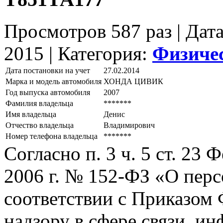
Просмотров 587 раз | Дат
2015 |
Категория:
Физиче
Дата постановки на учет
27.02.2014
Марка и модель автомобиля
ХОНДА ЦИВИК
Год выпуска автомобиля
2007
Фамилия владельца
*******
Имя владельца
Денис
Отчество владельца
Владимирович
Номер телефона владельца
*******
Согласно п. 3 ч. 5 ст. 23
2006 г. № 152-ФЗ «О пер
соответствии с Приказом
надзору в сфере связи, и