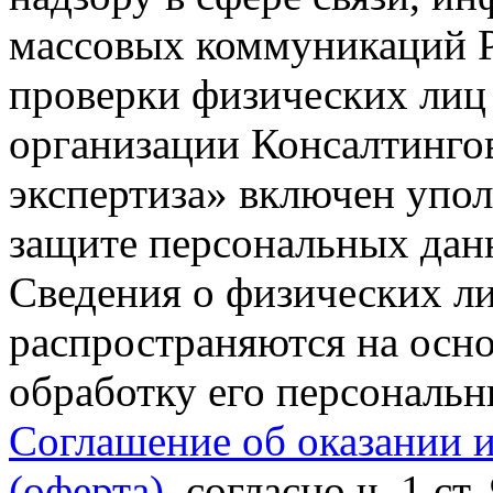
массовых коммуникаций Р
проверки физических лиц
организации Консалтинго
экспертиза» включен упо
защите персональных данн
Сведения о физических л
распространяются на осно
обработку его персональ
Соглашение об оказании 
(оферта)
, согласно ч. 1 ст